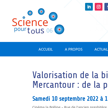
ACCUEIL
A PROPOS
ACTUAL
Valorisation de la b
Mercantour : de la 
Samedi 10 septembre 2022 à 1
Cinéma la Bolline – Rue de l’ancien presbitère