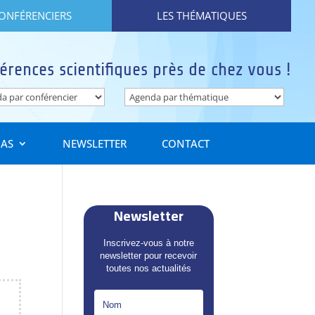
CONFÉRENCIERS
LES THÉMATIQUES
érences scientifiques près de chez vous !
IAS
NEWSLETTER
CONTACT
Newsletter
Inscrivez-vous à notre
newsletter pour recevoir
toutes nos actualités