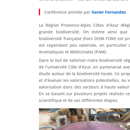
Conférence animée par
Xavier Fernandez
La Région Provence-Alpes Côtes d’Azur (Rég
grande biodiversité. On estime ainsi que
biodiversité française (hors DOM-TOM) est pré
est cependant peu valorisée, en particulier
Aromatiques et Médicinales (PAM).
Dans le but de valoriser notre biodiversité vég
de l’université Côte d’Azur, en partenariat av
étude autour de la biodiversité locale. Ce proj
et d’évaluer les valorisations potentielles. A
valorisation dans des secteurs à haute valeu
En se basant sur plusieurs projets réalisés c
scientifique et de ses différentes étapes.