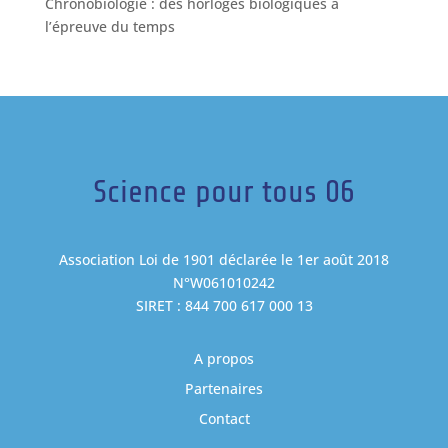
Chronobiologie : des horloges biologiques à
l’épreuve du temps
Science pour tous 06
Association Loi de 1901 déclarée le 1er août 2018
N°W061010242
SIRET : 844 700 617 000 13
A propos
Partenaires
Contact