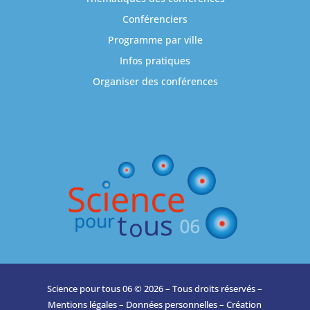
Conférenciers
Programme par ville
Infos pratiques
Organiser des conférences
Science pour tous 06 © 2026 – Tous droits réservés –
Mentions légales
–
Données personnelles
– Création