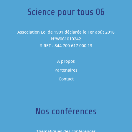
Science pour tous 06
Association Loi de 1901 déclarée le 1er août 2018
N°W061010242
SIRET : 844 700 617 000 13
A propos
Partenaires
Contact
Nos conférences
Thématiques des conférences