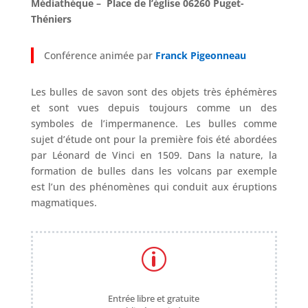
Médiathèque – Place de l’église 06260 Puget-
Théniers
Conférence animée par
Franck Pigeonneau
Les bulles de savon sont des objets très éphémères
et sont vues depuis toujours comme un des
symboles de l’impermanence. Les bulles comme
sujet d’étude ont pour la première fois été abordées
par Léonard de Vinci en 1509. Dans la nature, la
formation de bulles dans les volcans par exemple
est l’un des phénomènes qui conduit aux éruptions
magmatiques.
p
Entrée libre et gratuite