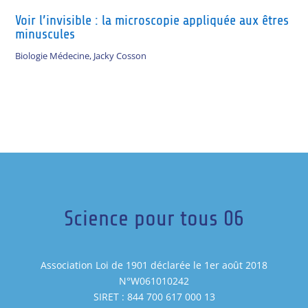
Voir l’invisible : la microscopie appliquée aux êtres
minuscules
Biologie Médecine
,
Jacky Cosson
Science pour tous 06
Association Loi de 1901 déclarée le 1er août 2018
N°W061010242
SIRET : 844 700 617 000 13