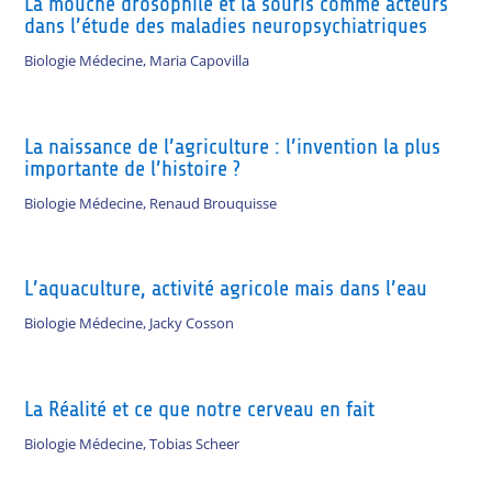
La mouche drosophile et la souris comme acteurs
dans l’étude des maladies neuropsychiatriques
Biologie Médecine
,
Maria Capovilla
La naissance de l’agriculture : l’invention la plus
importante de l’histoire ?
Biologie Médecine
,
Renaud Brouquisse
L’aquaculture, activité agricole mais dans l’eau
Biologie Médecine
,
Jacky Cosson
La Réalité et ce que notre cerveau en fait
Biologie Médecine
,
Tobias Scheer