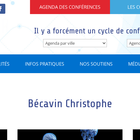
AGENDA DES CONFÉRENCES
LES 
Il y a forcément un cycle de conf
ITÉS
INFOS PRATIQUES
NOS SOUTIENS
MÉDI
Bécavin Christophe