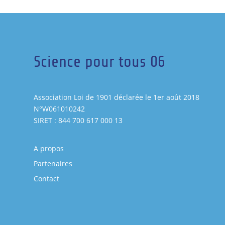
Science pour tous 06
Association Loi de 1901 déclarée le 1er août 2018
N°W061010242
SIRET : 844 700 617 000 13
A propos
Partenaires
Contact