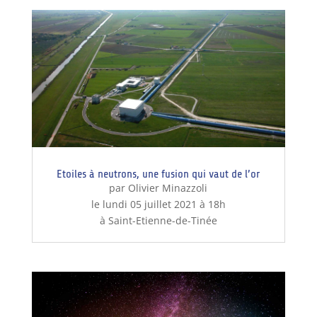
Etoiles à neutrons, une fusion qui vaut de l’or
par Olivier Minazzoli
le lundi 05 juillet 2021 à 18h
à Saint-Etienne-de-Tinée