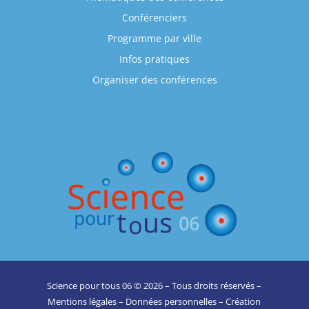
Conférenciers
Programme par ville
Infos pratiques
Organiser des conférences
Science pour tous 06 © 2026 – Tous droits réservés –
Mentions légales
–
Données personnelles
– Création