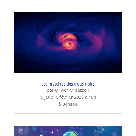
Les mystères des trous noirs
par Olivier Minazzoli
le jeudi 6 février 2025 à 19h
à Bonson