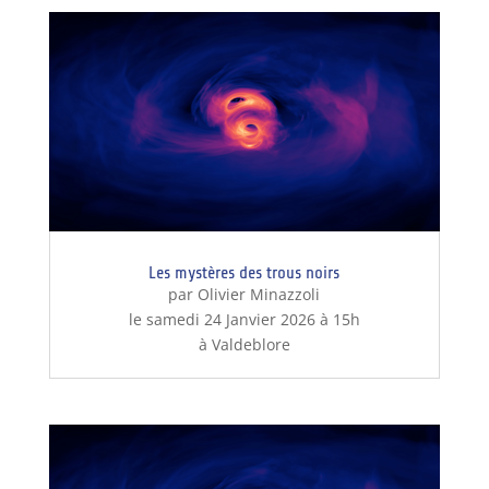
Les mystères des trous noirs
par Olivier Minazzoli
le samedi 24 Janvier 2026 à 15h
à Valdeblore