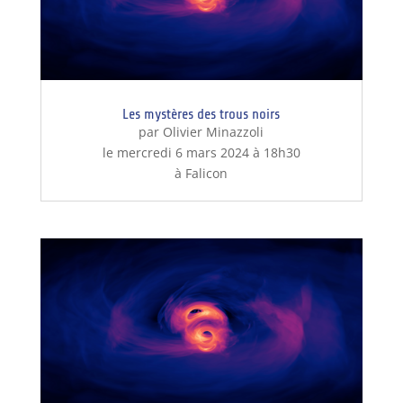
Les mystères des trous noirs
par Olivier Minazzoli
le mercredi 6 mars 2024 à 18h30
à Falicon