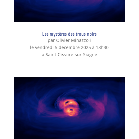
Les mystères des trous noirs
par Olivier Minazzoli
le vendredi 5 décembre 2025 à 18h30
à Saint-Cézaire-sur-Siagne