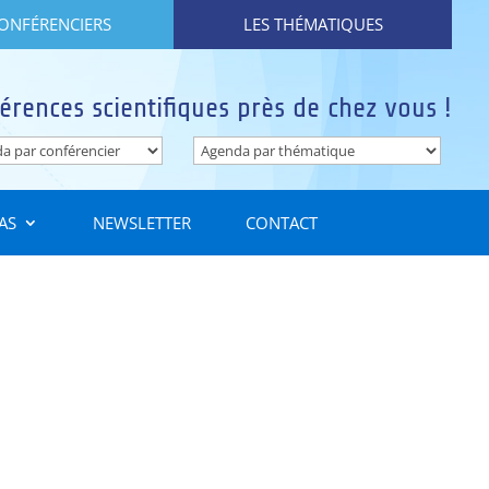
CONFÉRENCIERS
LES THÉMATIQUES
érences scientifiques près de chez vous !
AS
NEWSLETTER
CONTACT