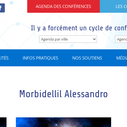
AGENDA DES CONFÉRENCES
LES 
Il y a forcément un cycle de conf
ITÉS
INFOS PRATIQUES
NOS SOUTIENS
MÉDI
Morbidellil Alessandro