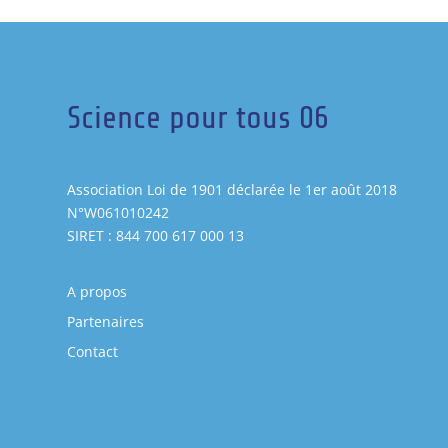
Science pour tous 06
Association Loi de 1901 déclarée le 1er août 2018
N°W061010242
SIRET : 844 700 617 000 13
A propos
Partenaires
Contact