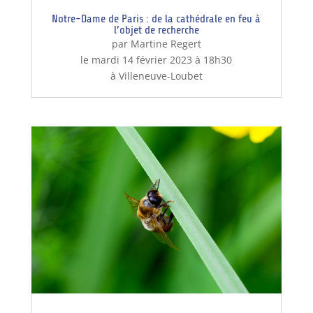
Notre-Dame de Paris : de la cathédrale en feu à
l’objet de recherche
par Martine Regert
le mardi 14 février 2023 à 18h30
à Villeneuve-Loubet