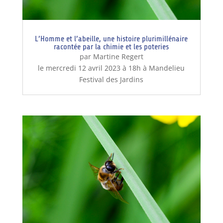
L’Homme et l’abeille, une histoire plurimillénaire
racontée par la chimie et les poteries
par Martine Regert
le mercredi 12 avril 2023 à 18h à Mandelieu
Festival des Jardins