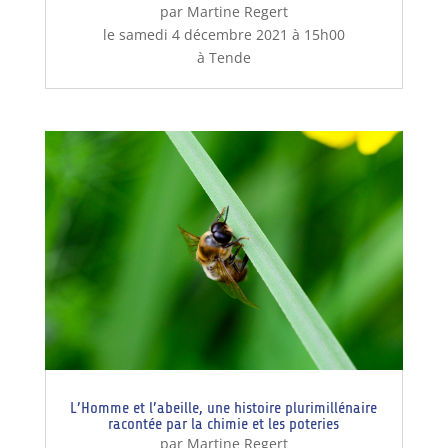
par Martine Regert
le samedi 4 décembre 2021 à 15h00
à Tende
L’Homme et l’abeille, une histoire plurimillénaire
racontée par la chimie et les poteries
par Martine Regert