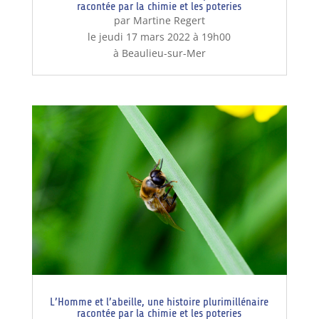
racontée par la chimie et les poteries
par Martine Regert
le jeudi 17 mars 2022 à 19h00
à Beaulieu-sur-Mer
L’Homme et l’abeille, une histoire plurimillénaire
racontée par la chimie et les poteries