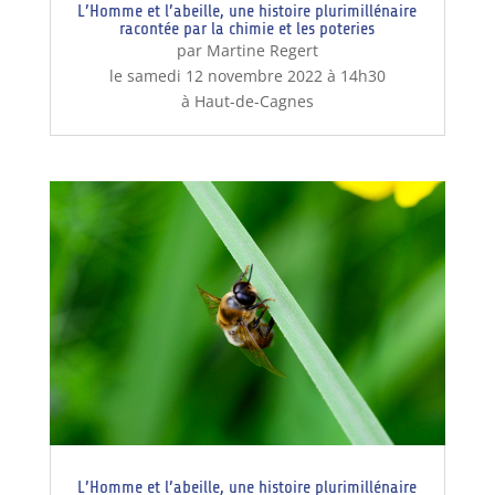
L’Homme et l’abeille, une histoire plurimillénaire
racontée par la chimie et les poteries
par Martine Regert
le samedi 12 novembre 2022 à 14h30
à Haut-de-Cagnes
L’Homme et l’abeille, une histoire plurimillénaire