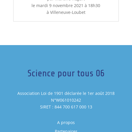
le mardi 9 novembre 2021 à 18h30
à Villeneuve-Loubet
Science pour tous 06
Association Loi de 1901 déclarée le 1er août 2018
N°W061010242
SIRET : 844 700 617 000 13
A propos
Partenaires