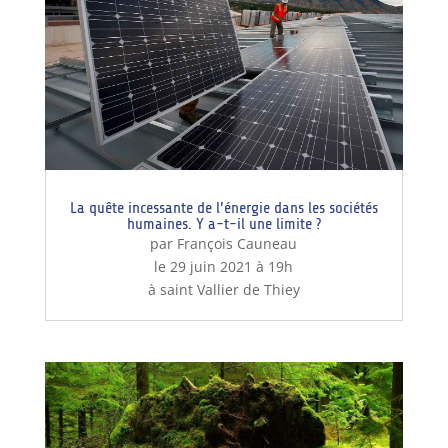
La quête incessante de l’énergie dans les sociétés
humaines. Y a-t-il une limite ?
par François Cauneau
le 29 juin 2021 à 19h
à saint Vallier de Thiey