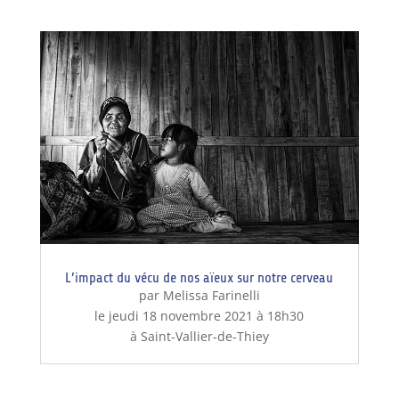
L’impact du vécu de nos aïeux sur notre cerveau
par Melissa Farinelli
le jeudi 18 novembre 2021 à 18h30
à Saint-Vallier-de-Thiey