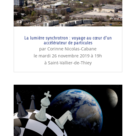
La lumière synchrotron : voyage au cœur d’un
accélérateur de particules
par Corinne Nicolas-Cabane
le mardi 26 novembre 2019 à 19h
à Saint-Vallier-de-Thiey