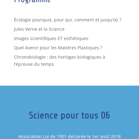
Écologie pourquoi, pour qui, comment et jusqu’où ?
Jules Verne et la Science
Images scientifiques ET esthétiques
Quel Avenir pour les Matières Plastiques ?
Chronobiologie : des horloges biologiques à
l’épreuve du temps
Science pour tous 06
Association Loi de 1901 déclarée le 1er août 2018