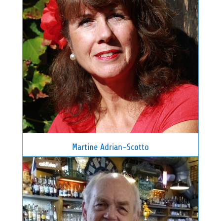
Martine Adrian-Scotto