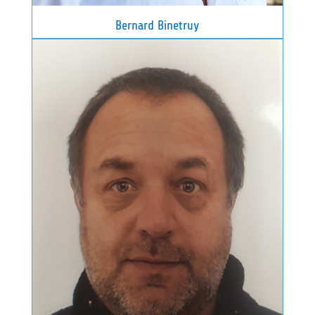
Bernard Binetruy