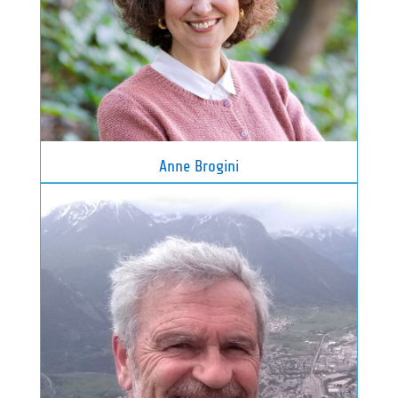
Anne Brogini