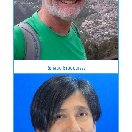
Renaud Brouquisse