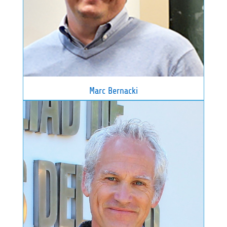
Marc Bernacki