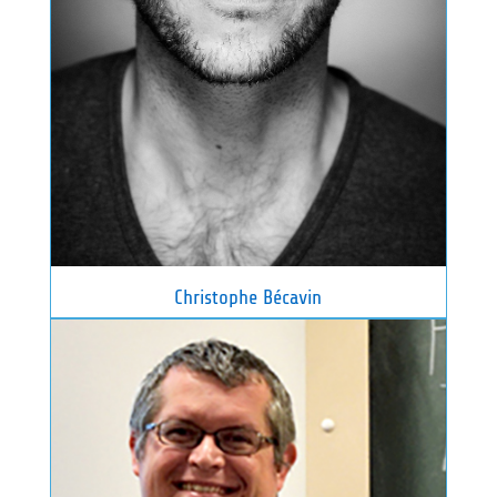
Christophe Bécavin