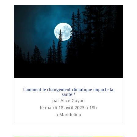
Comment le changement climatique impacte la
santé ?
par Alice Guyon
le mardi 18 avril 2023 à 18h
à Mandelieu