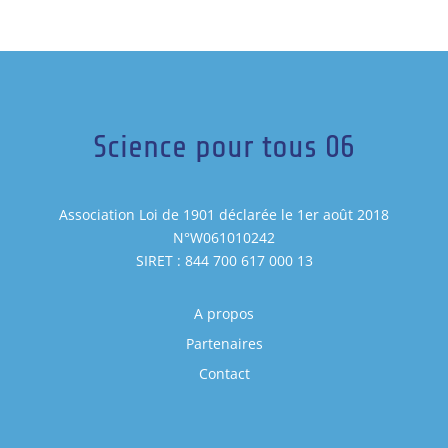
Science pour tous 06
Association Loi de 1901 déclarée le 1er août 2018
N°W061010242
SIRET : 844 700 617 000 13
A propos
Partenaires
Contact