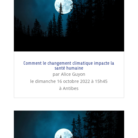
Comment le changement climatique impacte la
santé humaine
par Alice Guyon
le dimanche 16 octobre 2022 à 15h45
à Antibes