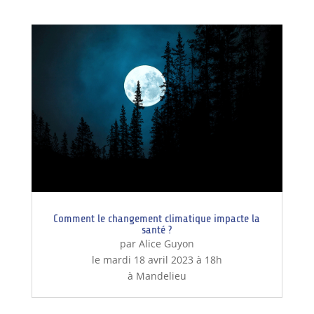
Comment le changement climatique impacte la
santé ?
par Alice Guyon
le mardi 18 avril 2023 à 18h
à Mandelieu