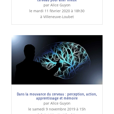
par Alice Guyon
le mardi 11 février 2020 à 18h30
à Villeneuve-Loubet
Dans la mouvance du cerveau : perception, action,
apprentissage et mémoire
par Alice Guyon
le samedi 9 novembre 2019 à 15h