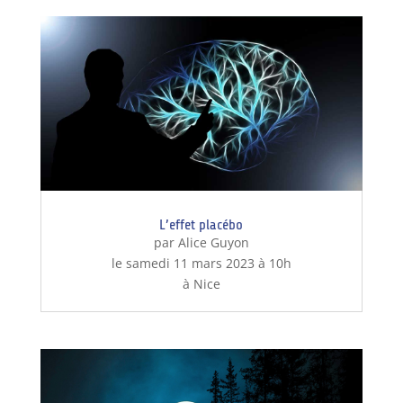
L’effet placébo
par Alice Guyon
le samedi 11 mars 2023 à 10h
à Nice