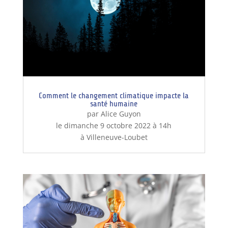
Comment le changement climatique impacte la
santé humaine
par Alice Guyon
le dimanche 9 octobre 2022 à 14h
à Villeneuve-Loubet