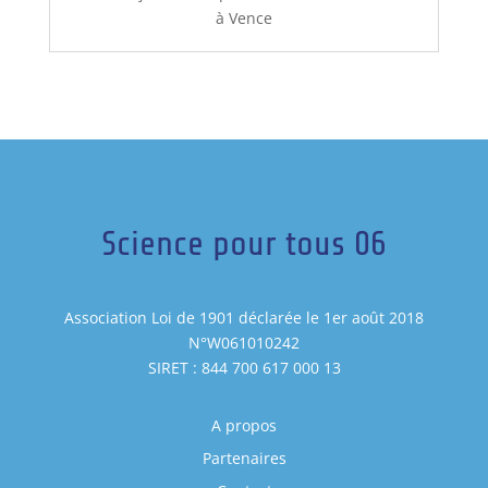
à Vence
Science pour tous 06
Association Loi de 1901 déclarée le 1er août 2018
N°W061010242
SIRET : 844 700 617 000 13
A propos
Partenaires