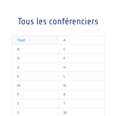
Tous les conférenciers
Tout
A
B
C
D
F
G
H
K
L
M
N
P
R
S
T
V
W