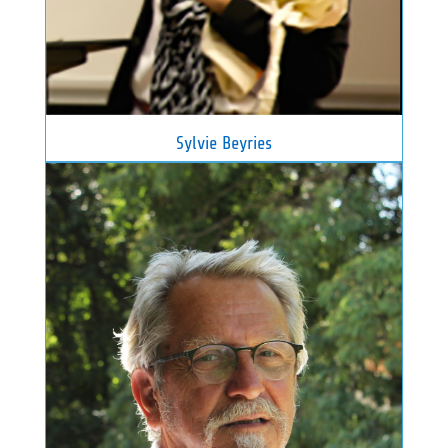
Sylvie Beyries