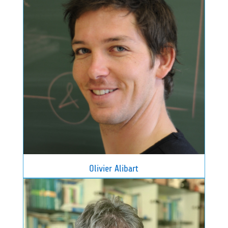
Olivier Alibart