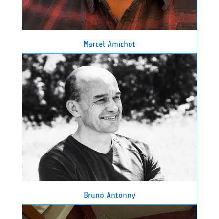
Marcel Amichot
Bruno Antonny