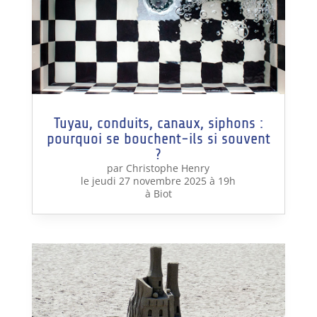
Tuyau, conduits, canaux, siphons :
pourquoi se bouchent-ils si souvent
?
par Christophe Henry
le jeudi 27 novembre 2025 à 19h
à Biot