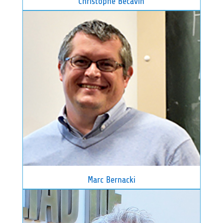
Christophe Bécavin
Marc Bernacki