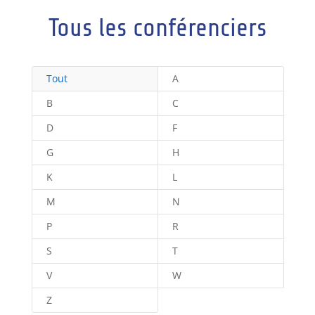
Tous les conférenciers
Tout
A
B
C
D
F
G
H
K
L
M
N
P
R
S
T
V
W
Z