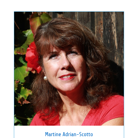
Martine Adrian-Scotto