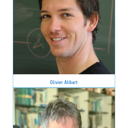
Olivier Alibart