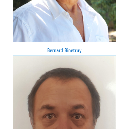
Bernard Binetruy