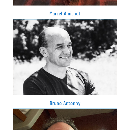
Marcel Amichot
Bruno Antonny