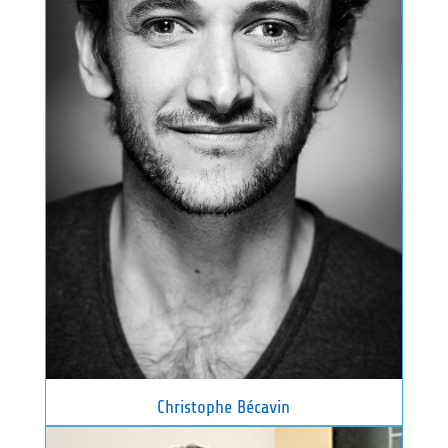
Christophe Bécavin