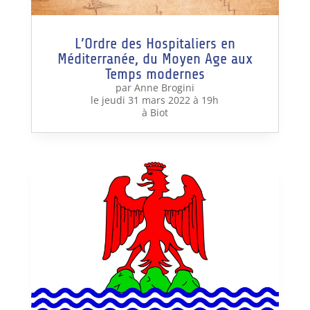
L’Ordre des Hospitaliers en
Méditerranée, du Moyen Age aux
Temps modernes
par Anne Brogini
le jeudi 31 mars 2022 à 19h
à Biot