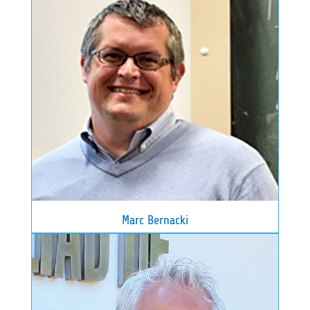
Marc Bernacki