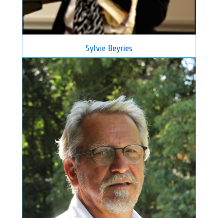
Sylvie Beyries