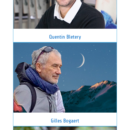
Quentin Bletery
Gilles Bogaert