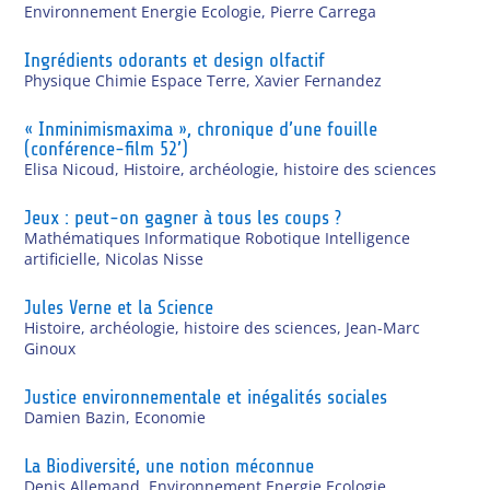
Environnement Energie Ecologie
,
Pierre Carrega
Ingrédients odorants et design olfactif
Physique Chimie Espace Terre
,
Xavier Fernandez
« Inminimismaxima », chronique d’une fouille
(conférence-film 52’)
Elisa Nicoud
,
Histoire, archéologie, histoire des sciences
Jeux : peut-on gagner à tous les coups ?
Mathématiques Informatique Robotique Intelligence
artificielle
,
Nicolas Nisse
Jules Verne et la Science
Histoire, archéologie, histoire des sciences
,
Jean-Marc
Ginoux
Justice environnementale et inégalités sociales
Damien Bazin
,
Economie
La Biodiversité, une notion méconnue
Denis Allemand
,
Environnement Energie Ecologie