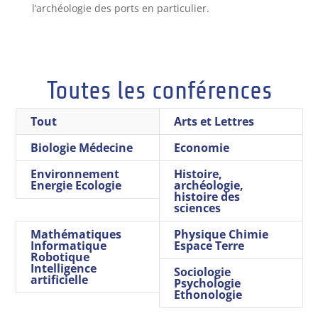
l’archéologie des ports en particulier.
Toutes les conférences
Tout
Arts et Lettres
Biologie Médecine
Economie
Environnement
Histoire,
Energie Ecologie
archéologie,
histoire des
sciences
Mathématiques
Physique Chimie
Informatique
Espace Terre
Robotique
Intelligence
Sociologie
artificielle
Psychologie
Ethonologie