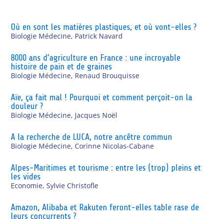
Où en sont les matières plastiques, et où vont-elles ?
Biologie Médecine
,
Patrick Navard
8000 ans d’agriculture en France : une incroyable
histoire de pain et de graines
Biologie Médecine
,
Renaud Brouquisse
Aïe, ça fait mal ! Pourquoi et comment perçoit-on la
douleur ?
Biologie Médecine
,
Jacques Noël
A la recherche de LUCA, notre ancêtre commun
Biologie Médecine
,
Corinne Nicolas-Cabane
Alpes-Maritimes et tourisme : entre les (trop) pleins et
les vides
Economie
,
Sylvie Christofle
Amazon, Alibaba et Rakuten feront-elles table rase de
leurs concurrents ?