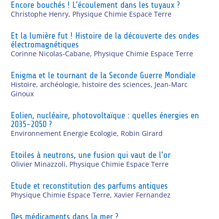
Encore bouchés ! L’écoulement dans les tuyaux ?
Christophe Henry
,
Physique Chimie Espace Terre
Et la lumière fut ! Histoire de la découverte des ondes
électromagnétiques
Corinne Nicolas-Cabane
,
Physique Chimie Espace Terre
Enigma et le tournant de la Seconde Guerre Mondiale
Histoire, archéologie, histoire des sciences
,
Jean-Marc
Ginoux
Eolien, nucléaire, photovoltaïque : quelles énergies en
2035-2050 ?
Environnement Energie Ecologie
,
Robin Girard
Etoiles à neutrons, une fusion qui vaut de l’or
Olivier Minazzoli
,
Physique Chimie Espace Terre
Etude et reconstitution des parfums antiques
Physique Chimie Espace Terre
,
Xavier Fernandez
Des médicaments dans la mer ?