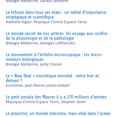
Biologie Médecine
,
Gérald Lemaître
Le lithium dans tous ses états : un métal d’importance
stratégique et scientifique
Nathalie Vigier
,
Physique Chimie Espace Terre
Le monde secret de nos artères. Un voyage aux confins
de la physiologie et de la pathologie
Biologie Médecine
,
Georges Lefthériotis
Le mouvement à l’échelle microscopique : les micro-
moteurs biologiques
Biologie Médecine
,
Jacky Cosson
Le « New Deal » touristique mondial : entre hier et
demain ?
Economie
,
Jean-Pierre Lozato-Giotart
Le petit peuple des Maures il y a 270 millions d’années
Physique Chimie Espace Terre
,
Stephen Giner
Le plancton, un monde méconnu, mais vital dans l’océan