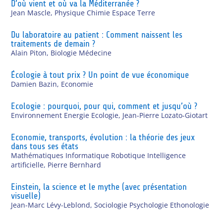
D’où vient et où va la Méditerranée ?
Jean Mascle
,
Physique Chimie Espace Terre
Du laboratoire au patient : Comment naissent les
traitements de demain ?
Alain Piton
,
Biologie Médecine
Écologie à tout prix ? Un point de vue économique
Damien Bazin
,
Economie
Ecologie : pourquoi, pour qui, comment et jusqu’où ?
Environnement Energie Ecologie
,
Jean-Pierre Lozato-Giotart
Economie, transports, évolution : la théorie des jeux
dans tous ses états
Mathématiques Informatique Robotique Intelligence
artificielle
,
Pierre Bernhard
Einstein, la science et le mythe (avec présentation
visuelle)
Jean-Marc Lévy-Leblond
,
Sociologie Psychologie Ethonologie