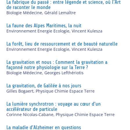
La fabrique du passé : entre légende et science, où l’Art
de raconter le monde
Biologie Médecine
,
Gérald Lemaître
La faune des Alpes Maritimes, la nuit
Environnement Energie Ecologie
,
Vincent Kulesza
La forêt, lieu de ressourcement et de beauté naturelle
Environnement Energie Ecologie
,
Vincent Kulesza
La gravitation et nous : Comment la gravitation a
façonné notre physiologie sur la Terre ?
Biologie Médecine
,
Georges Lefthériotis
La gravitation, de Galilée à nos jours
Gilles Bogaert
,
Physique Chimie Espace Terre
La lumière synchrotron : voyage au cœur d’un
accélérateur de particule
Corinne Nicolas-Cabane
,
Physique Chimie Espace Terre
La maladie d’Alzheimer en questions