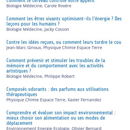
Comment le cerveau contrôle votre appétit
Biologie Médecine
,
Carole Rovère
Comment les êtres vivants optimisent-ils l’énergie ? Des
leçons pour les humains ?
Biologie Médecine
,
Jacky Cosson
Contre les idées reçues, ou comment leurs tordre le cou
Jean-Marc Ginoux
,
Physique Chimie Espace Terre
Comment prévenir et stimuler les troubles de la
mémoire et du comportement avec les activités
artistiques ?
Biologie Médecine
,
Philippe Robert
Composés odorants : des parfums aux utilisations
thérapeutiques
Physique Chimie Espace Terre
,
Xavier Fernandez
Comprendre et évaluer son impact environnemental :
mieux choisir son alimentation ou ses modes de
déplacement
Environnement Energie Ecologie
,
Olivier Bernard