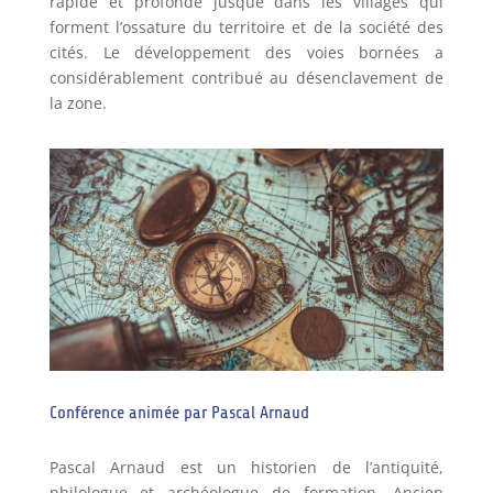
rapide et profonde jusque dans les villages qui
forment l’ossature du territoire et de la société des
cités. Le développement des voies bornées a
considérablement contribué au désenclavement de
la zone.
Conférence animée par Pascal Arnaud
Pascal Arnaud est un historien de l’antiquité,
philologue et archéologue de formation. Ancien