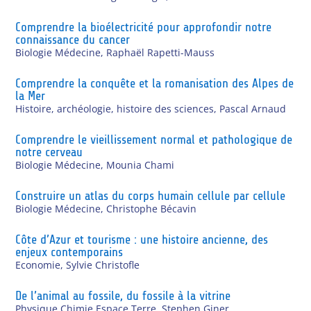
Comprendre la bioélectricité pour approfondir notre
connaissance du cancer
Biologie Médecine
,
Raphaël Rapetti-Mauss
Comprendre la conquête et la romanisation des Alpes de
la Mer
Histoire, archéologie, histoire des sciences
,
Pascal Arnaud
Comprendre le vieillissement normal et pathologique de
notre cerveau
Biologie Médecine
,
Mounia Chami
Construire un atlas du corps humain cellule par cellule
Biologie Médecine
,
Christophe Bécavin
Côte d’Azur et tourisme : une histoire ancienne, des
enjeux contemporains
Economie
,
Sylvie Christofle
De l’animal au fossile, du fossile à la vitrine
Physique Chimie Espace Terre
,
Stephen Giner