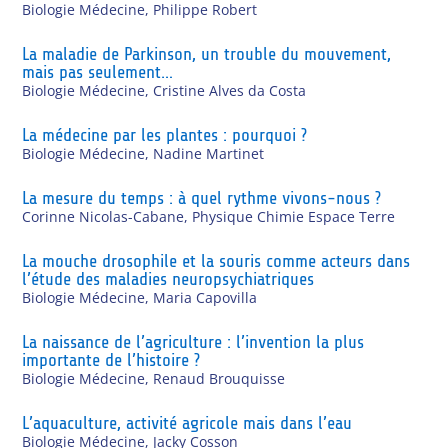
Biologie Médecine
,
Philippe Robert
La maladie de Parkinson, un trouble du mouvement,
mais pas seulement…
Biologie Médecine
,
Cristine Alves da Costa
La médecine par les plantes : pourquoi ?
Biologie Médecine
,
Nadine Martinet
La mesure du temps : à quel rythme vivons-nous ?
Corinne Nicolas-Cabane
,
Physique Chimie Espace Terre
La mouche drosophile et la souris comme acteurs dans
l’étude des maladies neuropsychiatriques
Biologie Médecine
,
Maria Capovilla
La naissance de l’agriculture : l’invention la plus
importante de l’histoire ?
Biologie Médecine
,
Renaud Brouquisse
L’aquaculture, activité agricole mais dans l’eau
Biologie Médecine
,
Jacky Cosson