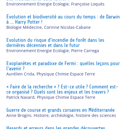
Environnement Energie Ecologie
,
Françoise Loquès
Évolution et biodiversité au cours du temps : de Darwin
à … Harry Potter !
Biologie Médecine
,
Corinne Nicolas-Cabane
Evolution du risque d’incendie de forêt dans les
dernières décennies et dans le futur
Environnement Energie Ecologie
,
Pierre Carrega
Exoplanètes et paradoxe de Fermi : quelles leçons pour
l’avenir ?
Aurélien Crida
,
Physique Chimie Espace Terre
« Faire de la recherche » ? Est-ce utile ? Comment est-
ce organisé ? Quels sont les enjeux et les travers ?
Patrick Navard
,
Physique Chimie Espace Terre
Guerre de course et grands corsaires en Méditerranée
Anne Brogini
,
Histoire, archéologie, histoire des sciences
Hasards et erreurs dans les grandes découvertes