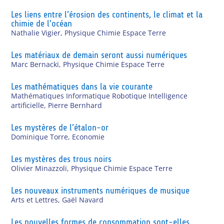
Les liens entre l’érosion des continents, le climat et la
chimie de l’océan
Nathalie Vigier
,
Physique Chimie Espace Terre
Les matériaux de demain seront aussi numériques
Marc Bernacki
,
Physique Chimie Espace Terre
Les mathématiques dans la vie courante
Mathématiques Informatique Robotique Intelligence
artificielle
,
Pierre Bernhard
Les mystères de l’étalon-or
Dominique Torre
,
Economie
Les mystères des trous noirs
Olivier Minazzoli
,
Physique Chimie Espace Terre
Les nouveaux instruments numériques de musique
Arts et Lettres
,
Gaël Navard
Les nouvelles formes de consommation sont-elles