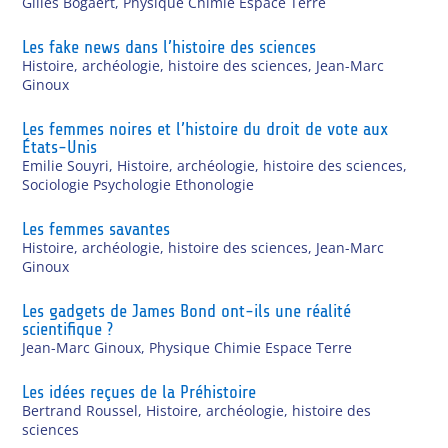
Gilles Bogaert
,
Physique Chimie Espace Terre
Les fake news dans l’histoire des sciences
Histoire, archéologie, histoire des sciences
,
Jean-Marc
Ginoux
Les femmes noires et l’histoire du droit de vote aux
États-Unis
Emilie Souyri
,
Histoire, archéologie, histoire des sciences
,
Sociologie Psychologie Ethonologie
Les femmes savantes
Histoire, archéologie, histoire des sciences
,
Jean-Marc
Ginoux
Les gadgets de James Bond ont-ils une réalité
scientifique ?
Jean-Marc Ginoux
,
Physique Chimie Espace Terre
Les idées reçues de la Préhistoire
Bertrand Roussel
,
Histoire, archéologie, histoire des
sciences