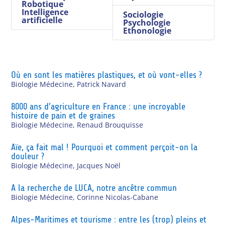
Robotique
Intelligence
Sociologie
artificielle
Psychologie
Ethonologie
Où en sont les matières plastiques, et où vont-elles ?
Biologie Médecine
,
Patrick Navard
8000 ans d’agriculture en France : une incroyable
histoire de pain et de graines
Biologie Médecine
,
Renaud Brouquisse
Aïe, ça fait mal ! Pourquoi et comment perçoit-on la
douleur ?
Biologie Médecine
,
Jacques Noël
A la recherche de LUCA, notre ancêtre commun
Biologie Médecine
,
Corinne Nicolas-Cabane
Alpes-Maritimes et tourisme : entre les (trop) pleins et