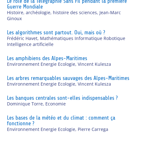
Le rôle de la Télégraphie Sans Fil pendant la première
Guerre Mondiale
Histoire, archéologie, histoire des sciences
,
Jean-Marc
Ginoux
Les algorithmes sont partout. Oui, mais où ?
Frédéric Havet
,
Mathématiques Informatique Robotique
Intelligence artificielle
Les amphibiens des Alpes-Maritimes
Environnement Energie Ecologie
,
Vincent Kulesza
Les arbres remarquables sauvages des Alpes-Maritimes
Environnement Energie Ecologie
,
Vincent Kulesza
Les banques centrales sont-elles indispensables ?
Dominique Torre
,
Economie
Les bases de la météo et du climat : comment ça
fonctionne ?
Environnement Energie Ecologie
,
Pierre Carrega