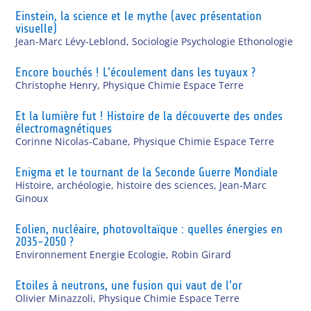
Einstein, la science et le mythe (avec présentation
visuelle)
Jean-Marc Lévy-Leblond
,
Sociologie Psychologie Ethonologie
Encore bouchés ! L’écoulement dans les tuyaux ?
Christophe Henry
,
Physique Chimie Espace Terre
Et la lumière fut ! Histoire de la découverte des ondes
électromagnétiques
Corinne Nicolas-Cabane
,
Physique Chimie Espace Terre
Enigma et le tournant de la Seconde Guerre Mondiale
Histoire, archéologie, histoire des sciences
,
Jean-Marc
Ginoux
Eolien, nucléaire, photovoltaïque : quelles énergies en
2035-2050 ?
Environnement Energie Ecologie
,
Robin Girard
Etoiles à neutrons, une fusion qui vaut de l’or
Olivier Minazzoli
,
Physique Chimie Espace Terre