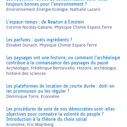
toujours bonnes pour l’environnement ?
Environnement Energie Ecologie
,
Nathalie Lazaric
L’espace-temps : de Newton à Einstein
Corinne Nicolas-Cabane
,
Physique Chimie Espace Terre
Les parfums : quels ingrédients ?
Elisabet Dunach
,
Physique Chimie Espace Terre
Les paysages ont une histoire, ou comment l’archéologie
contribue à la connaissance des paysages du passé
Archéologie
,
Frédérique Bertoncello
,
Histoire, archéologie,
histoire des sciences
Les plateformes de location de courte durée : doit-on
les promouvoir ou les réguler ?
Dominique Torre
,
Economie
Les procédures de vote de nos démocraties sont-elles
objectives pour connaitre la volonté du peuple ?
Introduction à la théorie du choix social
Economie
,
Eric Wajnberg