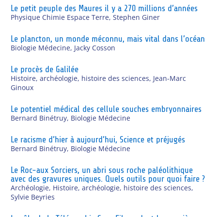
Le petit peuple des Maures il y a 270 millions d’années
Physique Chimie Espace Terre
,
Stephen Giner
Le plancton, un monde méconnu, mais vital dans l’océan
Biologie Médecine
,
Jacky Cosson
Le procès de Galilée
Histoire, archéologie, histoire des sciences
,
Jean-Marc
Ginoux
Le potentiel médical des cellule souches embryonnaires
Bernard Binétruy
,
Biologie Médecine
Le racisme d’hier à aujourd’hui, Science et préjugés
Bernard Binétruy
,
Biologie Médecine
Le Roc-aux Sorciers, un abri sous roche paléolithique
avec des gravures uniques. Quels outils pour quoi faire ?
Archéologie
,
Histoire, archéologie, histoire des sciences
,
Sylvie Beyries