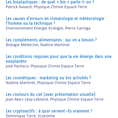
Les bioplastiques : de quel « bio » parle-t-on ?
Patrick Navard
,
Physique Chimie Espace Terre
Les causes d’erreurs en climatologie et météorologie :
l’homme ou la technique ?
Environnement Energie Ecologie
,
Pierre Carrega
Les compléments alimentaires : qui en a besoin ?
Biologie Médecine
,
Nadine Martinet
Les conditions requises pour que la vie émerge dans une
exoplanète
José Pacheco
,
Physique Chimie Espace Terre
Les cosmétiques : marketing ou bio activités ?
Nadine Martinet
,
Physique Chimie Espace Terre
Les couleurs du ciel (avec présentation visuelle)
Jean-Marc Lévy-Leblond
,
Physique Chimie Espace Terre
Les cryptoactifs : à quoi servent-ils vraiment ?
Dominique Torre
,
Economie