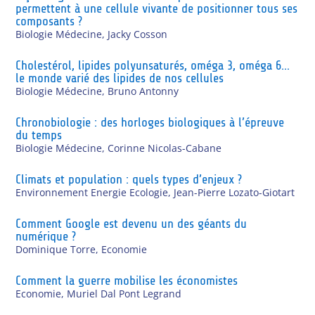
permettent à une cellule vivante de positionner tous ses
composants ?
Biologie Médecine
,
Jacky Cosson
Cholestérol, lipides polyunsaturés, oméga 3, oméga 6…
le monde varié des lipides de nos cellules
Biologie Médecine
,
Bruno Antonny
Chronobiologie : des horloges biologiques à l’épreuve
du temps
Biologie Médecine
,
Corinne Nicolas-Cabane
Climats et population : quels types d’enjeux ?
Environnement Energie Ecologie
,
Jean-Pierre Lozato-Giotart
Comment Google est devenu un des géants du
numérique ?
Dominique Torre
,
Economie
Comment la guerre mobilise les économistes
Economie
,
Muriel Dal Pont Legrand