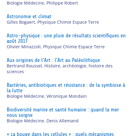
Biologie Médecine
,
Philippe Robert
Astronomie et climat
Gilles Bogaert
,
Physique Chimie Espace Terre
Astro-physique : une pluie de résultats scientifiques en
août 2017
Olivier Minazzoli
,
Physique Chimie Espace Terre
Aux origines de l’Art : l’Art au Paléolithique
Bertrand Roussel
,
Histoire, archéologie, histoire des
sciences
Bactéries, antibiotiques et résistance : de la symbiose à
la lutte
Biologie Médecine
,
Véronique Mondain
Biodiversité marine et santé humaine : quand la mer
nous soigne
Biologie Médecine
,
Denis Allemand
« ça bouge dans les cellules » : quels mécanismes