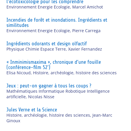
l’écotoxicologie pour les comprendre
Environnement Energie Ecologie
,
Marcel Amichot
Incendies de forêt et inondations. Ingrédients et
similitudes
Environnement Energie Ecologie
,
Pierre Carrega
Ingrédients odorants et design olfactif
Physique Chimie Espace Terre
,
Xavier Fernandez
« Inminimismaxima », chronique d’une fouille
(conférence-film 52’)
Elisa Nicoud
,
Histoire, archéologie, histoire des sciences
Jeux : peut-on gagner à tous les coups ?
Mathématiques Informatique Robotique Intelligence
artificielle
,
Nicolas Nisse
Jules Verne et la Science
Histoire, archéologie, histoire des sciences
,
Jean-Marc
Ginoux