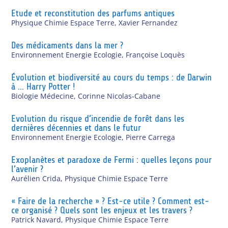
Etude et reconstitution des parfums antiques
Physique Chimie Espace Terre
,
Xavier Fernandez
Des médicaments dans la mer ?
Environnement Energie Ecologie
,
Françoise Loquès
Évolution et biodiversité au cours du temps : de Darwin
à … Harry Potter !
Biologie Médecine
,
Corinne Nicolas-Cabane
Evolution du risque d’incendie de forêt dans les
dernières décennies et dans le futur
Environnement Energie Ecologie
,
Pierre Carrega
Exoplanètes et paradoxe de Fermi : quelles leçons pour
l’avenir ?
Aurélien Crida
,
Physique Chimie Espace Terre
« Faire de la recherche » ? Est-ce utile ? Comment est-
ce organisé ? Quels sont les enjeux et les travers ?
Patrick Navard
,
Physique Chimie Espace Terre