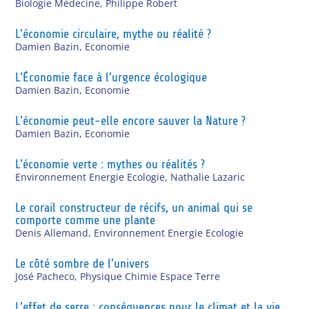
Biologie Médecine
,
Philippe Robert
L’économie circulaire, mythe ou réalité ?
Damien Bazin
,
Economie
L’Économie face à l’urgence écologique
Damien Bazin
,
Economie
L’économie peut-elle encore sauver la Nature ?
Damien Bazin
,
Economie
L’économie verte : mythes ou réalités ?
Environnement Energie Ecologie
,
Nathalie Lazaric
Le corail constructeur de récifs, un animal qui se
comporte comme une plante
Denis Allemand
,
Environnement Energie Ecologie
Le côté sombre de l’univers
José Pacheco
,
Physique Chimie Espace Terre
L’effet de serre : conséquences pour le climat et la vie