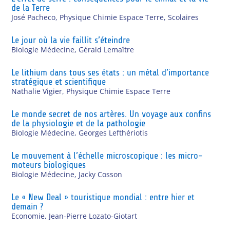
de la Terre
José Pacheco
,
Physique Chimie Espace Terre
,
Scolaires
Le jour où la vie faillit s’éteindre
Biologie Médecine
,
Gérald Lemaître
Le lithium dans tous ses états : un métal d’importance
stratégique et scientifique
Nathalie Vigier
,
Physique Chimie Espace Terre
Le monde secret de nos artères. Un voyage aux confins
de la physiologie et de la pathologie
Biologie Médecine
,
Georges Lefthériotis
Le mouvement à l’échelle microscopique : les micro-
moteurs biologiques
Biologie Médecine
,
Jacky Cosson
Le « New Deal » touristique mondial : entre hier et
demain ?
Economie
,
Jean-Pierre Lozato-Giotart