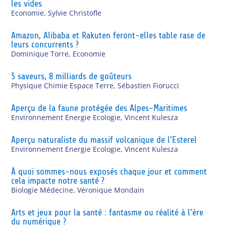
les vides
Economie
,
Sylvie Christofle
Amazon, Alibaba et Rakuten feront-elles table rase de
leurs concurrents ?
Dominique Torre
,
Economie
5 saveurs, 8 milliards de goûteurs
Physique Chimie Espace Terre
,
Sébastien Fiorucci
Aperçu de la faune protégée des Alpes-Maritimes
Environnement Energie Ecologie
,
Vincent Kulesza
Aperçu naturaliste du massif volcanique de l’Esterel
Environnement Energie Ecologie
,
Vincent Kulesza
À quoi sommes-nous exposés chaque jour et comment
cela impacte notre santé ?
Biologie Médecine
,
Véronique Mondain
Arts et jeux pour la santé : fantasme ou réalité à l’ère
du numérique ?