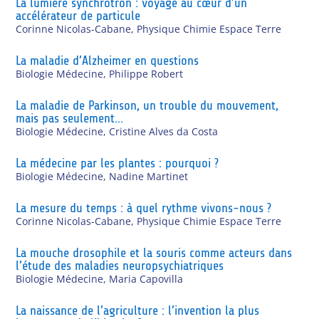
La lumière synchrotron : voyage au cœur d’un
accélérateur de particule
Corinne Nicolas-Cabane
,
Physique Chimie Espace Terre
La maladie d’Alzheimer en questions
Biologie Médecine
,
Philippe Robert
La maladie de Parkinson, un trouble du mouvement,
mais pas seulement…
Biologie Médecine
,
Cristine Alves da Costa
La médecine par les plantes : pourquoi ?
Biologie Médecine
,
Nadine Martinet
La mesure du temps : à quel rythme vivons-nous ?
Corinne Nicolas-Cabane
,
Physique Chimie Espace Terre
La mouche drosophile et la souris comme acteurs dans
l’étude des maladies neuropsychiatriques
Biologie Médecine
,
Maria Capovilla
La naissance de l’agriculture : l’invention la plus