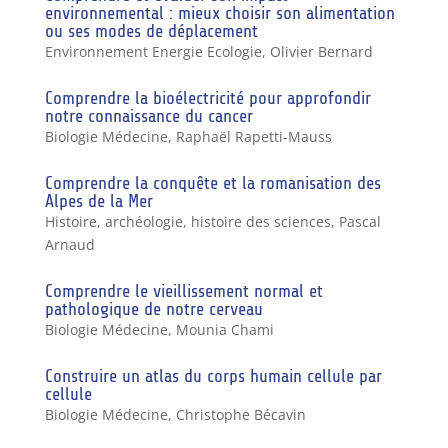
environnemental : mieux choisir son alimentation
ou ses modes de déplacement
Environnement Energie Ecologie
,
Olivier Bernard
Comprendre la bioélectricité pour approfondir
notre connaissance du cancer
Biologie Médecine
,
Raphaël Rapetti-Mauss
Comprendre la conquête et la romanisation des
Alpes de la Mer
Histoire, archéologie, histoire des sciences
,
Pascal
Arnaud
Comprendre le vieillissement normal et
pathologique de notre cerveau
Biologie Médecine
,
Mounia Chami
Construire un atlas du corps humain cellule par
cellule
Biologie Médecine
,
Christophe Bécavin