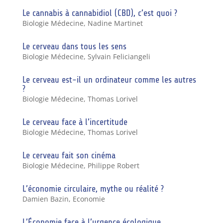
Le cannabis à cannabidiol (CBD), c’est quoi ?
Biologie Médecine
,
Nadine Martinet
Le cerveau dans tous les sens
Biologie Médecine
,
Sylvain Feliciangeli
Le cerveau est-il un ordinateur comme les autres
?
Biologie Médecine
,
Thomas Lorivel
Le cerveau face à l’incertitude
Biologie Médecine
,
Thomas Lorivel
Le cerveau fait son cinéma
Biologie Médecine
,
Philippe Robert
L’économie circulaire, mythe ou réalité ?
Damien Bazin
,
Economie
L’Économie face à l’urgence écologique