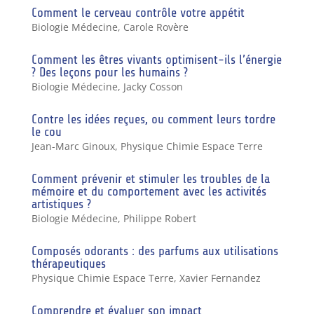
Comment le cerveau contrôle votre appétit
Biologie Médecine
,
Carole Rovère
Comment les êtres vivants optimisent-ils l’énergie
? Des leçons pour les humains ?
Biologie Médecine
,
Jacky Cosson
Contre les idées reçues, ou comment leurs tordre
le cou
Jean-Marc Ginoux
,
Physique Chimie Espace Terre
Comment prévenir et stimuler les troubles de la
mémoire et du comportement avec les activités
artistiques ?
Biologie Médecine
,
Philippe Robert
Composés odorants : des parfums aux utilisations
thérapeutiques
Physique Chimie Espace Terre
,
Xavier Fernandez
Comprendre et évaluer son impact