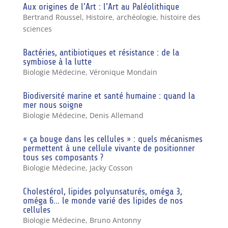
Aux origines de l’Art : l’Art au Paléolithique
Bertrand Roussel
,
Histoire, archéologie, histoire des
sciences
Bactéries, antibiotiques et résistance : de la
symbiose à la lutte
Biologie Médecine
,
Véronique Mondain
Biodiversité marine et santé humaine : quand la
mer nous soigne
Biologie Médecine
,
Denis Allemand
« ça bouge dans les cellules » : quels mécanismes
permettent à une cellule vivante de positionner
tous ses composants ?
Biologie Médecine
,
Jacky Cosson
Cholestérol, lipides polyunsaturés, oméga 3,
oméga 6… le monde varié des lipides de nos
cellules
Biologie Médecine
,
Bruno Antonny