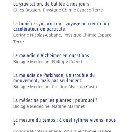
La gravitation, de Galilée à nos jours
Gilles Bogaert
,
Physique Chimie Espace Terre
La lumière synchrotron : voyage au cœur d’un
accélérateur de particule
Corinne Nicolas-Cabane
,
Physique Chimie Espace
Terre
La maladie d’Alzheimer en questions
Biologie Médecine
,
Philippe Robert
La maladie de Parkinson, un trouble du
mouvement, mais pas seulement…
Biologie Médecine
,
Cristine Alves da Costa
La médecine par les plantes : pourquoi ?
Biologie Médecine
,
Nadine Martinet
La mesure du temps : à quel rythme vivons-nous
?
Corinne Nicolas-Cabane
,
Physique Chimie Espace