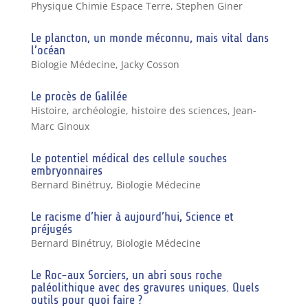
Physique Chimie Espace Terre
,
Stephen Giner
Le plancton, un monde méconnu, mais vital dans
l’océan
Biologie Médecine
,
Jacky Cosson
Le procès de Galilée
Histoire, archéologie, histoire des sciences
,
Jean-
Marc Ginoux
Le potentiel médical des cellule souches
embryonnaires
Bernard Binétruy
,
Biologie Médecine
Le racisme d’hier à aujourd’hui, Science et
préjugés
Bernard Binétruy
,
Biologie Médecine
Le Roc-aux Sorciers, un abri sous roche
paléolithique avec des gravures uniques. Quels
outils pour quoi faire ?