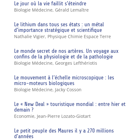
Le jour où la vie faillit s’éteindre
Biologie Médecine
,
Gérald Lemaître
Le lithium dans tous ses états : un métal
d’importance stratégique et scientifique
Nathalie Vigier
,
Physique Chimie Espace Terre
Le monde secret de nos artères. Un voyage aux
confins de la physiologie et de la pathologie
Biologie Médecine
,
Georges Lefthériotis
Le mouvement à l’échelle microscopique : les
micro-moteurs biologiques
Biologie Médecine
,
Jacky Cosson
Le « New Deal » touristique mondial : entre hier et
demain ?
Economie
,
Jean-Pierre Lozato-Giotart
Le petit peuple des Maures il y a 270 millions
d’années