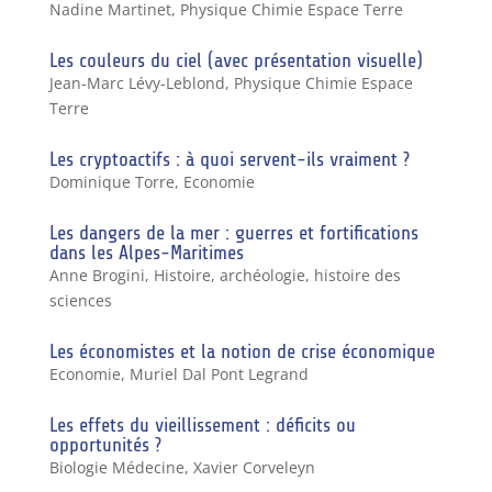
Nadine Martinet
,
Physique Chimie Espace Terre
Les couleurs du ciel (avec présentation visuelle)
Jean-Marc Lévy-Leblond
,
Physique Chimie Espace
Terre
Les cryptoactifs : à quoi servent-ils vraiment ?
Dominique Torre
,
Economie
Les dangers de la mer : guerres et fortifications
dans les Alpes-Maritimes
Anne Brogini
,
Histoire, archéologie, histoire des
sciences
Les économistes et la notion de crise économique
Economie
,
Muriel Dal Pont Legrand
Les effets du vieillissement : déficits ou
opportunités ?
Biologie Médecine
,
Xavier Corveleyn