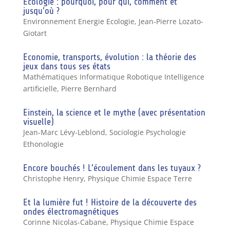
Ecologie : pourquoi, pour qui, comment et
jusqu’où ?
Environnement Energie Ecologie
,
Jean-Pierre Lozato-
Giotart
Economie, transports, évolution : la théorie des
jeux dans tous ses états
Mathématiques Informatique Robotique Intelligence
artificielle
,
Pierre Bernhard
Einstein, la science et le mythe (avec présentation
visuelle)
Jean-Marc Lévy-Leblond
,
Sociologie Psychologie
Ethonologie
Encore bouchés ! L’écoulement dans les tuyaux ?
Christophe Henry
,
Physique Chimie Espace Terre
Et la lumière fut ! Histoire de la découverte des
ondes électromagnétiques
Corinne Nicolas-Cabane
,
Physique Chimie Espace