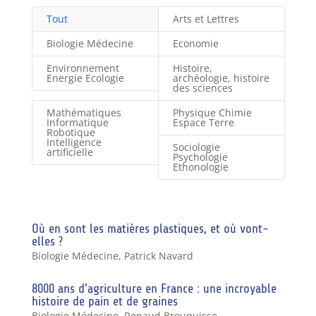
Tout
Arts et Lettres
Biologie Médecine
Economie
Environnement
Histoire,
Energie Ecologie
archéologie, histoire
des sciences
Mathématiques
Physique Chimie
Informatique
Espace Terre
Robotique
Intelligence
Sociologie
artificielle
Psychologie
Ethonologie
Où en sont les matières plastiques, et où vont-
elles ?
Biologie Médecine
,
Patrick Navard
8000 ans d’agriculture en France : une incroyable
histoire de pain et de graines
Biologie Médecine
,
Renaud Brouquisse