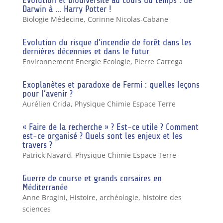
Darwin à … Harry Potter !
Biologie Médecine
,
Corinne Nicolas-Cabane
Evolution du risque d’incendie de forêt dans les
dernières décennies et dans le futur
Environnement Energie Ecologie
,
Pierre Carrega
Exoplanètes et paradoxe de Fermi : quelles leçons
pour l’avenir ?
Aurélien Crida
,
Physique Chimie Espace Terre
« Faire de la recherche » ? Est-ce utile ? Comment
est-ce organisé ? Quels sont les enjeux et les
travers ?
Patrick Navard
,
Physique Chimie Espace Terre
Guerre de course et grands corsaires en
Méditerranée
Anne Brogini
,
Histoire, archéologie, histoire des
sciences