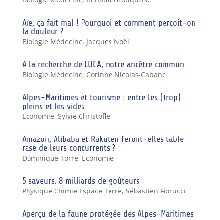
Aïe, ça fait mal ! Pourquoi et comment perçoit-on
la douleur ?
Biologie Médecine
,
Jacques Noël
A la recherche de LUCA, notre ancêtre commun
Biologie Médecine
,
Corinne Nicolas-Cabane
Alpes-Maritimes et tourisme : entre les (trop)
pleins et les vides
Economie
,
Sylvie Christofle
Amazon, Alibaba et Rakuten feront-elles table
rase de leurs concurrents ?
Dominique Torre
,
Economie
5 saveurs, 8 milliards de goûteurs
Physique Chimie Espace Terre
,
Sébastien Fiorucci
Aperçu de la faune protégée des Alpes-Maritimes