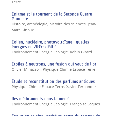
Terre
Enigma et le tournant de la Seconde Guerre
Mondiale
Histoire, archéologie, histoire des sciences
,
Jean-
Marc Ginoux
Eolien, nucléaire, photovoltaïque : quelles
énergies en 2035-2050 ?
Environnement Energie Ecologie
,
Robin Girard
Etoiles à neutrons, une fusion qui vaut de l’or
Olivier Minazzoli
,
Physique Chimie Espace Terre
Etude et reconstitution des parfums antiques
Physique Chimie Espace Terre
,
Xavier Fernandez
Des médicaments dans la mer ?
Environnement Energie Ecologie
,
Françoise Loquès
Évolution et biodiversité au cours du temps : de