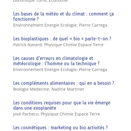
Dominique Torre
,
Economie
Les bases de la météo et du climat : comment ça
fonctionne ?
Environnement Energie Ecologie
,
Pierre Carrega
Les bioplastiques : de quel « bio » parle-t-on ?
Patrick Navard
,
Physique Chimie Espace Terre
Les causes d’erreurs en climatologie et
météorologie : l’homme ou la technique ?
Environnement Energie Ecologie
,
Pierre Carrega
Les compléments alimentaires : qui en a besoin ?
Biologie Médecine
,
Nadine Martinet
Les conditions requises pour que la vie émerge
dans une exoplanète
José Pacheco
,
Physique Chimie Espace Terre
Les cosmétiques : marketing ou bio activités ?