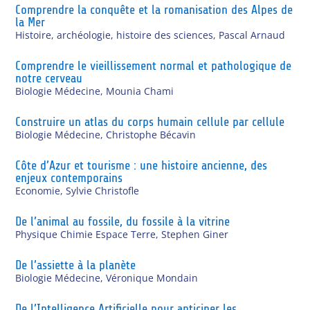
Comprendre la conquête et la romanisation des Alpes de
la Mer
Histoire, archéologie, histoire des sciences
,
Pascal Arnaud
Comprendre le vieillissement normal et pathologique de
notre cerveau
Biologie Médecine
,
Mounia Chami
Construire un atlas du corps humain cellule par cellule
Biologie Médecine
,
Christophe Bécavin
Côte d’Azur et tourisme : une histoire ancienne, des
enjeux contemporains
Economie
,
Sylvie Christofle
De l’animal au fossile, du fossile à la vitrine
Physique Chimie Espace Terre
,
Stephen Giner
De l’assiette à la planète
Biologie Médecine
,
Véronique Mondain
De l’Intelligence Artificielle pour anticiper les