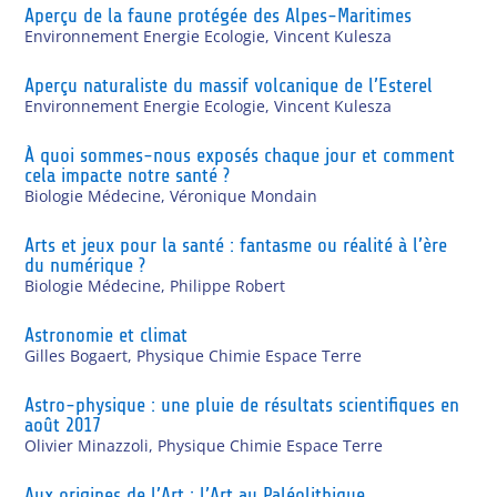
Aperçu de la faune protégée des Alpes-Maritimes
Environnement Energie Ecologie
,
Vincent Kulesza
Aperçu naturaliste du massif volcanique de l’Esterel
Environnement Energie Ecologie
,
Vincent Kulesza
À quoi sommes-nous exposés chaque jour et comment
cela impacte notre santé ?
Biologie Médecine
,
Véronique Mondain
Arts et jeux pour la santé : fantasme ou réalité à l’ère
du numérique ?
Biologie Médecine
,
Philippe Robert
Astronomie et climat
Gilles Bogaert
,
Physique Chimie Espace Terre
Astro-physique : une pluie de résultats scientifiques en
août 2017
Olivier Minazzoli
,
Physique Chimie Espace Terre
Aux origines de l’Art : l’Art au Paléolithique