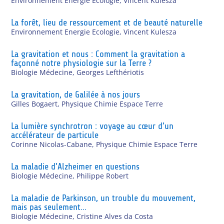
Environnement Energie Ecologie
,
Vincent Kulesza
La forêt, lieu de ressourcement et de beauté naturelle
Environnement Energie Ecologie
,
Vincent Kulesza
La gravitation et nous : Comment la gravitation a
façonné notre physiologie sur la Terre ?
Biologie Médecine
,
Georges Lefthériotis
La gravitation, de Galilée à nos jours
Gilles Bogaert
,
Physique Chimie Espace Terre
La lumière synchrotron : voyage au cœur d’un
accélérateur de particule
Corinne Nicolas-Cabane
,
Physique Chimie Espace Terre
La maladie d’Alzheimer en questions
Biologie Médecine
,
Philippe Robert
La maladie de Parkinson, un trouble du mouvement,
mais pas seulement…
Biologie Médecine
,
Cristine Alves da Costa