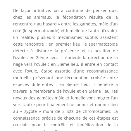
De façon intuitive, on a coutume de penser que,
chez les animaux, la fécondation résulte de la
rencontre « au hasard » entre les gamètes, mâle d’un
côté (le spermatozoïde) et femelle de l’autre (l’ovule).
En réalité, plusieurs mécanismes subtils assistent
cette rencontre : en premier lieu, le spermatozoïde
détecte à distance la présence et la position de
l’ovule ; en 2ième lieu, il réoriente la direction de sa
nage vers l’ovule ; en 3ième lieu, il entre en contact
avec l’ovule, étape assortie d’une reconnaissance
mutuelle prévenant une fécondation croisée entre
espèces différentes ; en 4ième lieu, il pénètre à
travers la membrane de l’ovule et en 5ième lieu, les
noyaux des gamètes mâle et femelle vont migrer l’un
vers l’autre pour finalement fusionner et donner lieu
au « zygote » muni de 2 lots de chromosomes. La
connaissance précise de chacune de ces étapes est
cruciale pour le contrôle et l’amélioration de la