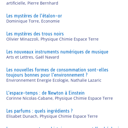
artificielle
,
Pierre Bernhard
Les mystères de l’étalon-or
Dominique Torre
,
Economie
Les mystères des trous noirs
Olivier Minazzoli
,
Physique Chimie Espace Terre
Les nouveaux instruments numériques de musique
Arts et Lettres
,
Gaël Navard
Les nouvelles formes de consommation sont-elles
toujours bonnes pour l’environnement ?
Environnement Energie Ecologie
,
Nathalie Lazaric
L’espace-temps : de Newton à Einstein
Corinne Nicolas-Cabane
,
Physique Chimie Espace Terre
Les parfums : quels ingrédients ?
Elisabet Dunach
,
Physique Chimie Espace Terre