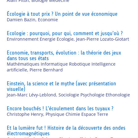
Alain Piton
,
Biologie Médecine
Écologie à tout prix ? Un point de vue économique
Damien Bazin
,
Economie
Ecologie : pourquoi, pour qui, comment et jusqu’où ?
Environnement Energie Ecologie
,
Jean-Pierre Lozato-Giotart
Economie, transports, évolution : la théorie des jeux
dans tous ses états
Mathématiques Informatique Robotique Intelligence
artificielle
,
Pierre Bernhard
Einstein, la science et le mythe (avec présentation
visuelle)
Jean-Marc Lévy-Leblond
,
Sociologie Psychologie Ethonologie
Encore bouchés ! L’écoulement dans les tuyaux ?
Christophe Henry
,
Physique Chimie Espace Terre
Et la lumière fut ! Histoire de la découverte des ondes
électromagnétiques