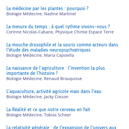
La médecine par les plantes : pourquoi ?
Biologie Médecine
,
Nadine Martinet
La mesure du temps : à quel rythme vivons-nous ?
Corinne Nicolas-Cabane
,
Physique Chimie Espace Terre
La mouche drosophile et la souris comme acteurs dans
l’étude des maladies neuropsychiatriques
Biologie Médecine
,
Maria Capovilla
La naissance de l’agriculture : l’invention la plus
importante de l’histoire ?
Biologie Médecine
,
Renaud Brouquisse
L’aquaculture, activité agricole mais dans l’eau
Biologie Médecine
,
Jacky Cosson
La Réalité et ce que notre cerveau en fait
Biologie Médecine
,
Tobias Scheer
La relativité générale : de l’expansion de l’univers aux