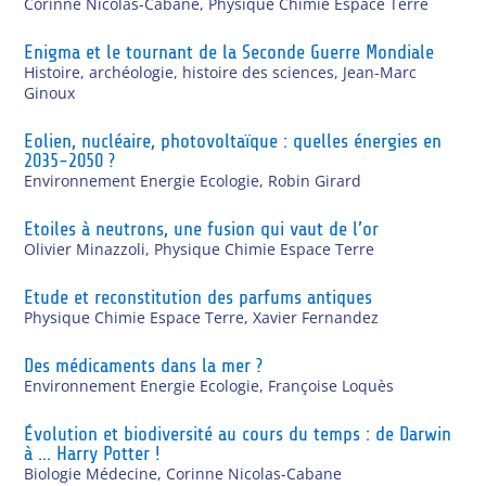
Corinne Nicolas-Cabane
,
Physique Chimie Espace Terre
Enigma et le tournant de la Seconde Guerre Mondiale
Histoire, archéologie, histoire des sciences
,
Jean-Marc
Ginoux
Eolien, nucléaire, photovoltaïque : quelles énergies en
2035-2050 ?
Environnement Energie Ecologie
,
Robin Girard
Etoiles à neutrons, une fusion qui vaut de l’or
Olivier Minazzoli
,
Physique Chimie Espace Terre
Etude et reconstitution des parfums antiques
Physique Chimie Espace Terre
,
Xavier Fernandez
Des médicaments dans la mer ?
Environnement Energie Ecologie
,
Françoise Loquès
Évolution et biodiversité au cours du temps : de Darwin
à … Harry Potter !
Biologie Médecine
,
Corinne Nicolas-Cabane