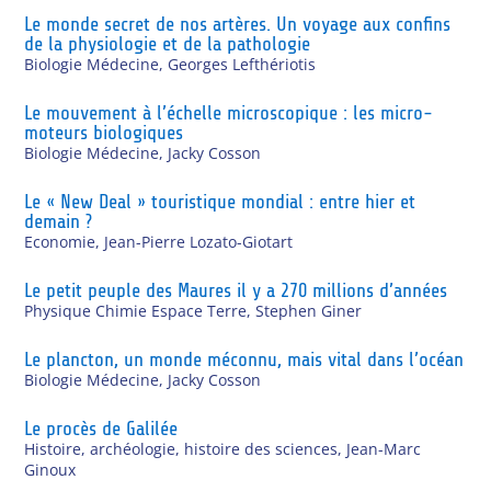
Le monde secret de nos artères. Un voyage aux confins
de la physiologie et de la pathologie
Biologie Médecine
,
Georges Lefthériotis
Le mouvement à l’échelle microscopique : les micro-
moteurs biologiques
Biologie Médecine
,
Jacky Cosson
Le « New Deal » touristique mondial : entre hier et
demain ?
Economie
,
Jean-Pierre Lozato-Giotart
Le petit peuple des Maures il y a 270 millions d’années
Physique Chimie Espace Terre
,
Stephen Giner
Le plancton, un monde méconnu, mais vital dans l’océan
Biologie Médecine
,
Jacky Cosson
Le procès de Galilée
Histoire, archéologie, histoire des sciences
,
Jean-Marc
Ginoux