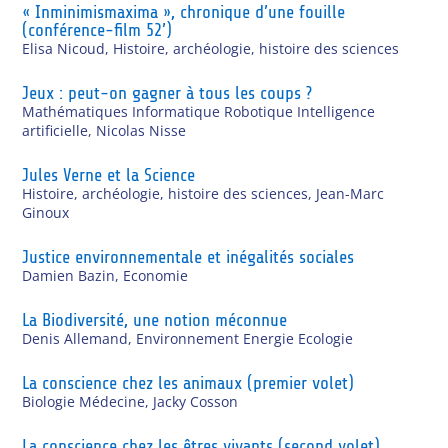
« Inminimismaxima », chronique d’une fouille
(conférence-film 52’)
Elisa Nicoud
,
Histoire, archéologie, histoire des sciences
Jeux : peut-on gagner à tous les coups ?
Mathématiques Informatique Robotique Intelligence
artificielle
,
Nicolas Nisse
Jules Verne et la Science
Histoire, archéologie, histoire des sciences
,
Jean-Marc
Ginoux
Justice environnementale et inégalités sociales
Damien Bazin
,
Economie
La Biodiversité, une notion méconnue
Denis Allemand
,
Environnement Energie Ecologie
La conscience chez les animaux (premier volet)
Biologie Médecine
,
Jacky Cosson
La conscience chez les êtres vivants (second volet)