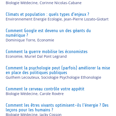
Biologie Médecine
,
Corinne Nicolas-Cabane
Climats et population : quels types d’enjeux ?
Environnement Energie Ecologie
,
Jean-Pierre Lozato-Giotart
Comment Google est devenu un des géants du
numérique ?
Dominique Torre
,
Economie
Comment la guerre mobilise les économistes
Economie
,
Muriel Dal Pont Legrand
Comment la psychologie peut (parfois) améliorer la mise
en place des politiques publiques
Guilhem Lecouteux
,
Sociologie Psychologie Ethonologie
Comment le cerveau contrôle votre appétit
Biologie Médecine
,
Carole Rovère
Comment les êtres vivants optimisent-ils l’énergie ? Des
leçons pour les humains ?
Biologie Médecine
,
Jacky Cosson