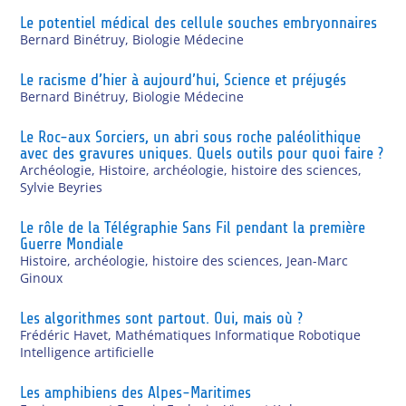
Le potentiel médical des cellule souches embryonnaires
Bernard Binétruy
,
Biologie Médecine
Le racisme d’hier à aujourd’hui, Science et préjugés
Bernard Binétruy
,
Biologie Médecine
Le Roc-aux Sorciers, un abri sous roche paléolithique
avec des gravures uniques. Quels outils pour quoi faire ?
Archéologie
,
Histoire, archéologie, histoire des sciences
,
Sylvie Beyries
Le rôle de la Télégraphie Sans Fil pendant la première
Guerre Mondiale
Histoire, archéologie, histoire des sciences
,
Jean-Marc
Ginoux
Les algorithmes sont partout. Oui, mais où ?
Frédéric Havet
,
Mathématiques Informatique Robotique
Intelligence artificielle
Les amphibiens des Alpes-Maritimes