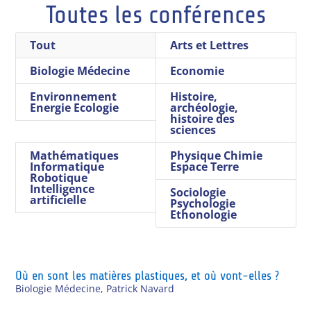
Toutes les conférences
Tout
Arts et Lettres
Biologie Médecine
Economie
Environnement
Histoire,
Energie Ecologie
archéologie,
histoire des
sciences
Mathématiques
Physique Chimie
Informatique
Espace Terre
Robotique
Intelligence
Sociologie
artificielle
Psychologie
Ethonologie
Où en sont les matières plastiques, et où vont-elles ?
Biologie Médecine
,
Patrick Navard