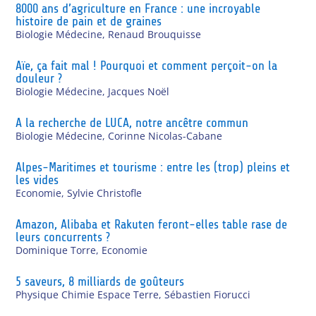
8000 ans d’agriculture en France : une incroyable
histoire de pain et de graines
Biologie Médecine
,
Renaud Brouquisse
Aïe, ça fait mal ! Pourquoi et comment perçoit-on la
douleur ?
Biologie Médecine
,
Jacques Noël
A la recherche de LUCA, notre ancêtre commun
Biologie Médecine
,
Corinne Nicolas-Cabane
Alpes-Maritimes et tourisme : entre les (trop) pleins et
les vides
Economie
,
Sylvie Christofle
Amazon, Alibaba et Rakuten feront-elles table rase de
leurs concurrents ?
Dominique Torre
,
Economie
5 saveurs, 8 milliards de goûteurs
Physique Chimie Espace Terre
,
Sébastien Fiorucci