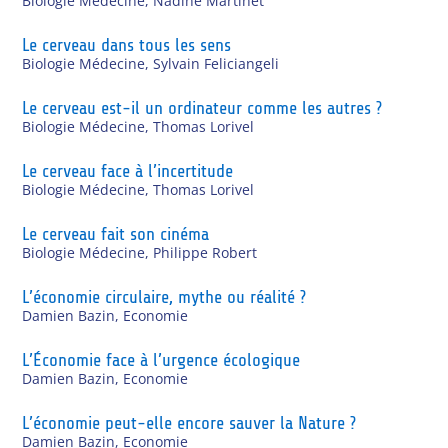
Biologie Médecine
,
Nadine Martinet
Le cerveau dans tous les sens
Biologie Médecine
,
Sylvain Feliciangeli
Le cerveau est-il un ordinateur comme les autres ?
Biologie Médecine
,
Thomas Lorivel
Le cerveau face à l’incertitude
Biologie Médecine
,
Thomas Lorivel
Le cerveau fait son cinéma
Biologie Médecine
,
Philippe Robert
L’économie circulaire, mythe ou réalité ?
Damien Bazin
,
Economie
L’Économie face à l’urgence écologique
Damien Bazin
,
Economie
L’économie peut-elle encore sauver la Nature ?
Damien Bazin
,
Economie