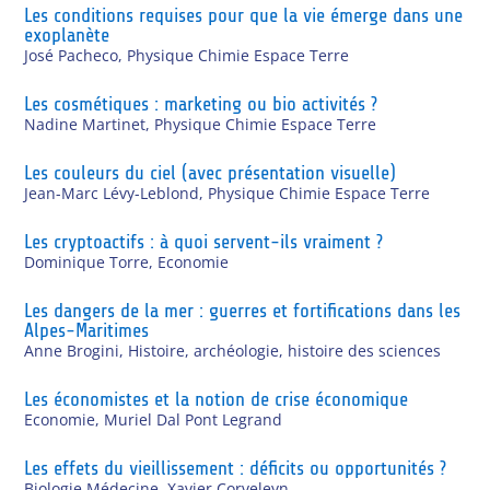
Les conditions requises pour que la vie émerge dans une
exoplanète
José Pacheco
,
Physique Chimie Espace Terre
Les cosmétiques : marketing ou bio activités ?
Nadine Martinet
,
Physique Chimie Espace Terre
Les couleurs du ciel (avec présentation visuelle)
Jean-Marc Lévy-Leblond
,
Physique Chimie Espace Terre
Les cryptoactifs : à quoi servent-ils vraiment ?
Dominique Torre
,
Economie
Les dangers de la mer : guerres et fortifications dans les
Alpes-Maritimes
Anne Brogini
,
Histoire, archéologie, histoire des sciences
Les économistes et la notion de crise économique
Economie
,
Muriel Dal Pont Legrand
Les effets du vieillissement : déficits ou opportunités ?
Biologie Médecine
,
Xavier Corveleyn