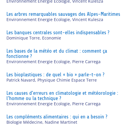
Environnement Energie Ecologie
,
Vincent Kulesza
Les arbres remarquables sauvages des Alpes-Maritimes
Environnement Energie Ecologie
,
Vincent Kulesza
Les banques centrales sont-elles indispensables ?
Dominique Torre
,
Economie
Les bases de la météo et du climat : comment ça
fonctionne ?
Environnement Energie Ecologie
,
Pierre Carrega
Les bioplastiques : de quel « bio » parle-t-on ?
Patrick Navard
,
Physique Chimie Espace Terre
Les causes d’erreurs en climatologie et météorologie :
l’homme ou la technique ?
Environnement Energie Ecologie
,
Pierre Carrega
Les compléments alimentaires : qui en a besoin ?
Biologie Médecine
,
Nadine Martinet