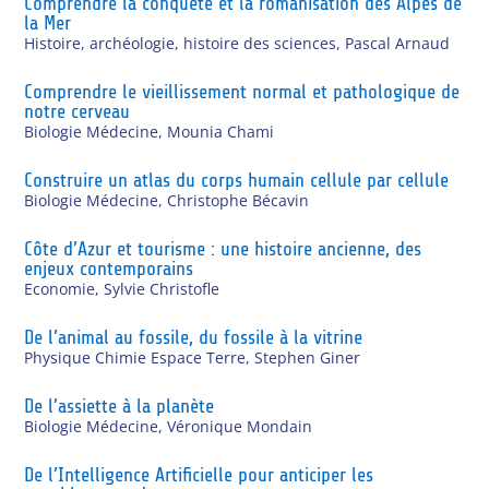
Comprendre la conquête et la romanisation des Alpes de
la Mer
Histoire, archéologie, histoire des sciences
,
Pascal Arnaud
Comprendre le vieillissement normal et pathologique de
notre cerveau
Biologie Médecine
,
Mounia Chami
Construire un atlas du corps humain cellule par cellule
Biologie Médecine
,
Christophe Bécavin
Côte d’Azur et tourisme : une histoire ancienne, des
enjeux contemporains
Economie
,
Sylvie Christofle
De l’animal au fossile, du fossile à la vitrine
Physique Chimie Espace Terre
,
Stephen Giner
De l’assiette à la planète
Biologie Médecine
,
Véronique Mondain
De l’Intelligence Artificielle pour anticiper les