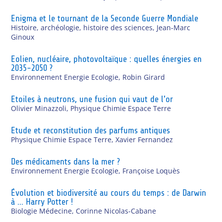
Enigma et le tournant de la Seconde Guerre Mondiale
Histoire, archéologie, histoire des sciences
,
Jean-Marc
Ginoux
Eolien, nucléaire, photovoltaïque : quelles énergies en
2035-2050 ?
Environnement Energie Ecologie
,
Robin Girard
Etoiles à neutrons, une fusion qui vaut de l’or
Olivier Minazzoli
,
Physique Chimie Espace Terre
Etude et reconstitution des parfums antiques
Physique Chimie Espace Terre
,
Xavier Fernandez
Des médicaments dans la mer ?
Environnement Energie Ecologie
,
Françoise Loquès
Évolution et biodiversité au cours du temps : de Darwin
à … Harry Potter !
Biologie Médecine
,
Corinne Nicolas-Cabane