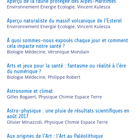
Aperçu de la faune protégée des Alpes-Maritimes
Environnement Energie Ecologie
,
Vincent Kulesza
Aperçu naturaliste du massif volcanique de l’Esterel
Environnement Energie Ecologie
,
Vincent Kulesza
À quoi sommes-nous exposés chaque jour et comment
cela impacte notre santé ?
Biologie Médecine
,
Véronique Mondain
Arts et jeux pour la santé : fantasme ou réalité à l’ère
du numérique ?
Biologie Médecine
,
Philippe Robert
Astronomie et climat
Gilles Bogaert
,
Physique Chimie Espace Terre
Astro-physique : une pluie de résultats scientifiques en
août 2017
Olivier Minazzoli
,
Physique Chimie Espace Terre
Aux origines de l’Art : l’Art au Paléolithique