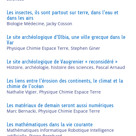
Les insectes, ils sont partout sur terre, dans l’eau et
dans les airs
Biologie Médecine
,
Jacky Cosson
Le site archéologique d’Olbia, une ville grecque dans le
Var
Physique Chimie Espace Terre
,
Stephen Giner
Le site archéologique de Vaugrenier « reconsidéré »
Histoire, archéologie, histoire des sciences
,
Pascal Arnaud
Les liens entre l’érosion des continents, le climat et la
chimie de l’océan
Nathalie Vigier
,
Physique Chimie Espace Terre
Les matériaux de demain seront aussi numériques
Marc Bernacki
,
Physique Chimie Espace Terre
Les mathématiques dans la vie courante
Mathématiques Informatique Robotique Intelligence
artificielle
,
Pierre Bernhard