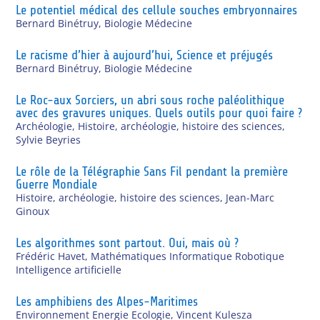
Le potentiel médical des cellule souches embryonnaires
Bernard Binétruy
,
Biologie Médecine
Le racisme d’hier à aujourd’hui, Science et préjugés
Bernard Binétruy
,
Biologie Médecine
Le Roc-aux Sorciers, un abri sous roche paléolithique
avec des gravures uniques. Quels outils pour quoi faire ?
Archéologie
,
Histoire, archéologie, histoire des sciences
,
Sylvie Beyries
Le rôle de la Télégraphie Sans Fil pendant la première
Guerre Mondiale
Histoire, archéologie, histoire des sciences
,
Jean-Marc
Ginoux
Les algorithmes sont partout. Oui, mais où ?
Frédéric Havet
,
Mathématiques Informatique Robotique
Intelligence artificielle
Les amphibiens des Alpes-Maritimes
Environnement Energie Ecologie
,
Vincent Kulesza