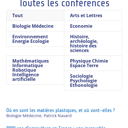
Toutes les conférences
Tout
Arts et Lettres
Biologie Médecine
Economie
Environnement
Histoire,
Energie Ecologie
archéologie,
histoire des
sciences
Mathématiques
Physique Chimie
Informatique
Espace Terre
Robotique
Intelligence
Sociologie
artificielle
Psychologie
Ethonologie
Où en sont les matières plastiques, et où vont-elles ?
Biologie Médecine
,
Patrick Navard