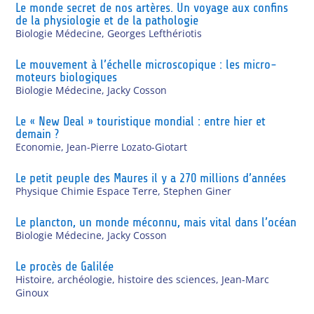
Le monde secret de nos artères. Un voyage aux confins
de la physiologie et de la pathologie
Biologie Médecine
,
Georges Lefthériotis
Le mouvement à l’échelle microscopique : les micro-
moteurs biologiques
Biologie Médecine
,
Jacky Cosson
Le « New Deal » touristique mondial : entre hier et
demain ?
Economie
,
Jean-Pierre Lozato-Giotart
Le petit peuple des Maures il y a 270 millions d’années
Physique Chimie Espace Terre
,
Stephen Giner
Le plancton, un monde méconnu, mais vital dans l’océan
Biologie Médecine
,
Jacky Cosson
Le procès de Galilée
Histoire, archéologie, histoire des sciences
,
Jean-Marc
Ginoux