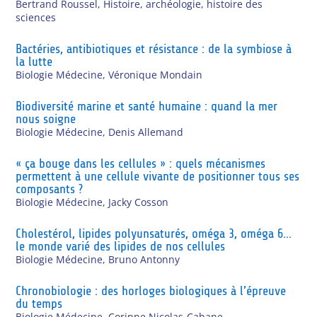
Bertrand Roussel
,
Histoire, archéologie, histoire des
sciences
Bactéries, antibiotiques et résistance : de la symbiose à
la lutte
Biologie Médecine
,
Véronique Mondain
Biodiversité marine et santé humaine : quand la mer
nous soigne
Biologie Médecine
,
Denis Allemand
« ça bouge dans les cellules » : quels mécanismes
permettent à une cellule vivante de positionner tous ses
composants ?
Biologie Médecine
,
Jacky Cosson
Cholestérol, lipides polyunsaturés, oméga 3, oméga 6…
le monde varié des lipides de nos cellules
Biologie Médecine
,
Bruno Antonny
Chronobiologie : des horloges biologiques à l’épreuve
du temps
Biologie Médecine
,
Corinne Nicolas-Cabane