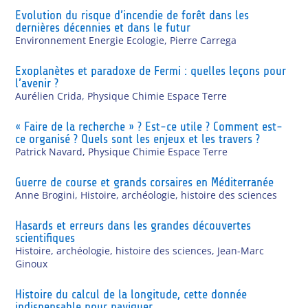
Evolution du risque d’incendie de forêt dans les
dernières décennies et dans le futur
Environnement Energie Ecologie
,
Pierre Carrega
Exoplanètes et paradoxe de Fermi : quelles leçons pour
l’avenir ?
Aurélien Crida
,
Physique Chimie Espace Terre
« Faire de la recherche » ? Est-ce utile ? Comment est-
ce organisé ? Quels sont les enjeux et les travers ?
Patrick Navard
,
Physique Chimie Espace Terre
Guerre de course et grands corsaires en Méditerranée
Anne Brogini
,
Histoire, archéologie, histoire des sciences
Hasards et erreurs dans les grandes découvertes
scientifiques
Histoire, archéologie, histoire des sciences
,
Jean-Marc
Ginoux
Histoire du calcul de la longitude, cette donnée
indispensable pour naviguer