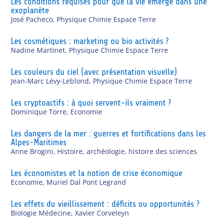
Les conditions requises pour que la vie émerge dans une
exoplanète
José Pacheco
,
Physique Chimie Espace Terre
Les cosmétiques : marketing ou bio activités ?
Nadine Martinet
,
Physique Chimie Espace Terre
Les couleurs du ciel (avec présentation visuelle)
Jean-Marc Lévy-Leblond
,
Physique Chimie Espace Terre
Les cryptoactifs : à quoi servent-ils vraiment ?
Dominique Torre
,
Economie
Les dangers de la mer : guerres et fortifications dans les
Alpes-Maritimes
Anne Brogini
,
Histoire, archéologie, histoire des sciences
Les économistes et la notion de crise économique
Economie
,
Muriel Dal Pont Legrand
Les effets du vieillissement : déficits ou opportunités ?
Biologie Médecine
,
Xavier Corveleyn