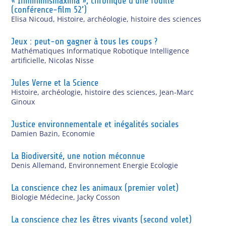
« Inminimismaxima », chronique d’une fouille
(conférence-film 52’)
Elisa Nicoud
,
Histoire, archéologie, histoire des sciences
Jeux : peut-on gagner à tous les coups ?
Mathématiques Informatique Robotique Intelligence
artificielle
,
Nicolas Nisse
Jules Verne et la Science
Histoire, archéologie, histoire des sciences
,
Jean-Marc
Ginoux
Justice environnementale et inégalités sociales
Damien Bazin
,
Economie
La Biodiversité, une notion méconnue
Denis Allemand
,
Environnement Energie Ecologie
La conscience chez les animaux (premier volet)
Biologie Médecine
,
Jacky Cosson
La conscience chez les êtres vivants (second volet)