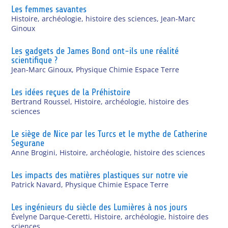
Les femmes savantes
Histoire, archéologie, histoire des sciences
,
Jean-Marc
Ginoux
Les gadgets de James Bond ont-ils une réalité
scientifique ?
Jean-Marc Ginoux
,
Physique Chimie Espace Terre
Les idées reçues de la Préhistoire
Bertrand Roussel
,
Histoire, archéologie, histoire des
sciences
Le siège de Nice par les Turcs et le mythe de Catherine
Segurane
Anne Brogini
,
Histoire, archéologie, histoire des sciences
Les impacts des matières plastiques sur notre vie
Patrick Navard
,
Physique Chimie Espace Terre
Les ingénieurs du siècle des Lumières à nos jours
Évelyne Darque-Ceretti
,
Histoire, archéologie, histoire des
sciences