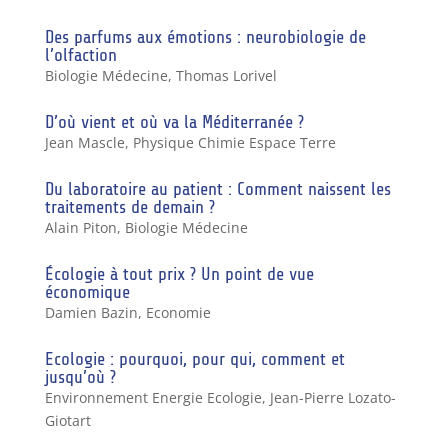
Des parfums aux émotions : neurobiologie de
l’olfaction
Biologie Médecine
,
Thomas Lorivel
D’où vient et où va la Méditerranée ?
Jean Mascle
,
Physique Chimie Espace Terre
Du laboratoire au patient : Comment naissent les
traitements de demain ?
Alain Piton
,
Biologie Médecine
Écologie à tout prix ? Un point de vue
économique
Damien Bazin
,
Economie
Ecologie : pourquoi, pour qui, comment et
jusqu’où ?
Environnement Energie Ecologie
,
Jean-Pierre Lozato-
Giotart