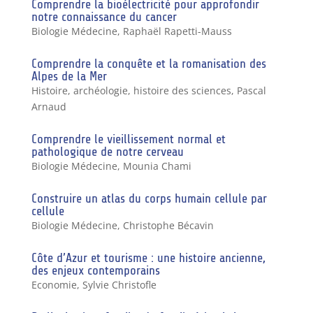
Comprendre la bioélectricité pour approfondir
notre connaissance du cancer
Biologie Médecine
,
Raphaël Rapetti-Mauss
Comprendre la conquête et la romanisation des
Alpes de la Mer
Histoire, archéologie, histoire des sciences
,
Pascal
Arnaud
Comprendre le vieillissement normal et
pathologique de notre cerveau
Biologie Médecine
,
Mounia Chami
Construire un atlas du corps humain cellule par
cellule
Biologie Médecine
,
Christophe Bécavin
Côte d’Azur et tourisme : une histoire ancienne,
des enjeux contemporains
Economie
,
Sylvie Christofle