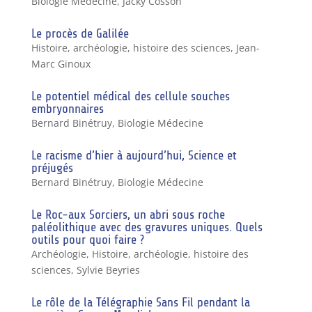
Biologie Médecine
,
Jacky Cosson
Le procès de Galilée
Histoire, archéologie, histoire des sciences
,
Jean-
Marc Ginoux
Le potentiel médical des cellule souches
embryonnaires
Bernard Binétruy
,
Biologie Médecine
Le racisme d’hier à aujourd’hui, Science et
préjugés
Bernard Binétruy
,
Biologie Médecine
Le Roc-aux Sorciers, un abri sous roche
paléolithique avec des gravures uniques. Quels
outils pour quoi faire ?
Archéologie
,
Histoire, archéologie, histoire des
sciences
,
Sylvie Beyries
Le rôle de la Télégraphie Sans Fil pendant la