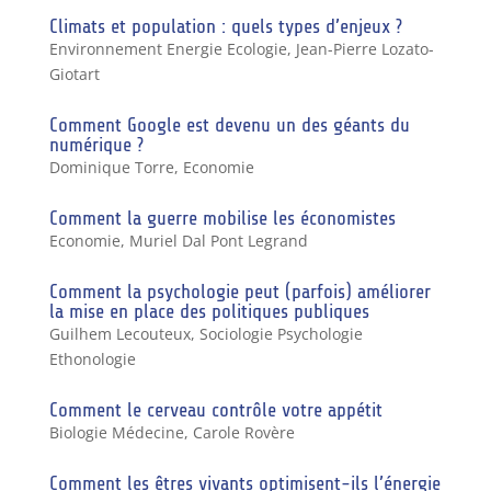
Climats et population : quels types d’enjeux ?
Environnement Energie Ecologie
,
Jean-Pierre Lozato-
Giotart
Comment Google est devenu un des géants du
numérique ?
Dominique Torre
,
Economie
Comment la guerre mobilise les économistes
Economie
,
Muriel Dal Pont Legrand
Comment la psychologie peut (parfois) améliorer
la mise en place des politiques publiques
Guilhem Lecouteux
,
Sociologie Psychologie
Ethonologie
Comment le cerveau contrôle votre appétit
Biologie Médecine
,
Carole Rovère
Comment les êtres vivants optimisent-ils l’énergie