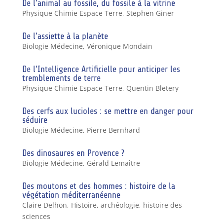
De l’animal au fossile, du fossile à la vitrine
Physique Chimie Espace Terre
,
Stephen Giner
De l’assiette à la planète
Biologie Médecine
,
Véronique Mondain
De l’Intelligence Artificielle pour anticiper les
tremblements de terre
Physique Chimie Espace Terre
,
Quentin Bletery
Des cerfs aux lucioles : se mettre en danger pour
séduire
Biologie Médecine
,
Pierre Bernhard
Des dinosaures en Provence ?
Biologie Médecine
,
Gérald Lemaître
Des moutons et des hommes : histoire de la
végétation méditerranéenne
Claire Delhon
,
Histoire, archéologie, histoire des
sciences