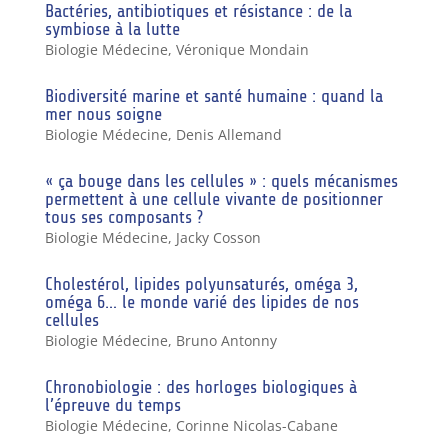
Bactéries, antibiotiques et résistance : de la
symbiose à la lutte
Biologie Médecine
,
Véronique Mondain
Biodiversité marine et santé humaine : quand la
mer nous soigne
Biologie Médecine
,
Denis Allemand
« ça bouge dans les cellules » : quels mécanismes
permettent à une cellule vivante de positionner
tous ses composants ?
Biologie Médecine
,
Jacky Cosson
Cholestérol, lipides polyunsaturés, oméga 3,
oméga 6… le monde varié des lipides de nos
cellules
Biologie Médecine
,
Bruno Antonny
Chronobiologie : des horloges biologiques à
l’épreuve du temps
Biologie Médecine
,
Corinne Nicolas-Cabane