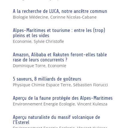
A la recherche de LUCA, notre ancêtre commun
Biologie Médecine
,
Corinne Nicolas-Cabane
Alpes-Maritimes et tourisme : entre les (trop)
pleins et les vides
Economie
,
Sylvie Christofle
Amazon, Alibaba et Rakuten feront-elles table
rase de leurs concurrents ?
Dominique Torre
,
Economie
5 saveurs, 8 milliards de goûteurs
Physique Chimie Espace Terre
,
Sébastien Fiorucci
Aperçu de la faune protégée des Alpes-Maritimes
Environnement Energie Ecologie
,
Vincent Kulesza
Aperçu naturaliste du massif volcanique de
l’Esterel