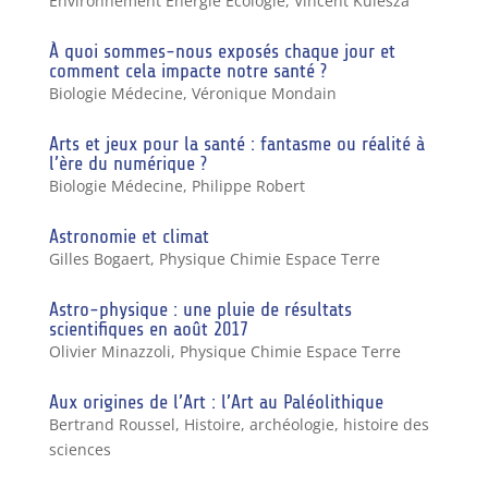
Environnement Energie Ecologie
,
Vincent Kulesza
À quoi sommes-nous exposés chaque jour et
comment cela impacte notre santé ?
Biologie Médecine
,
Véronique Mondain
Arts et jeux pour la santé : fantasme ou réalité à
l’ère du numérique ?
Biologie Médecine
,
Philippe Robert
Astronomie et climat
Gilles Bogaert
,
Physique Chimie Espace Terre
Astro-physique : une pluie de résultats
scientifiques en août 2017
Olivier Minazzoli
,
Physique Chimie Espace Terre
Aux origines de l’Art : l’Art au Paléolithique
Bertrand Roussel
,
Histoire, archéologie, histoire des
sciences