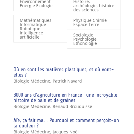
Environnement
Histoire,
Energie Ecologie
archéologie, histoire
des sciences
Mathématiques
Physique Chimie
Informatique
Espace Terre
Robotique
Intelligence
Sociologie
artificielle
Psychologie
Ethonologie
Où en sont les matières plastiques, et où vont-
elles ?
Biologie Médecine
,
Patrick Navard
8000 ans d’agriculture en France : une incroyable
histoire de pain et de graines
Biologie Médecine
,
Renaud Brouquisse
Aïe, ça fait mal ! Pourquoi et comment perçoit-on
la douleur ?
Biologie Médecine
,
Jacques Noël