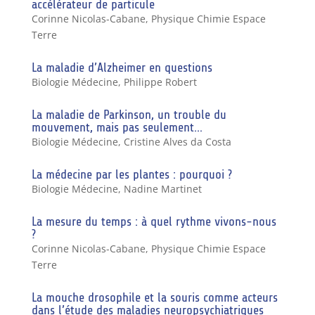
accélérateur de particule
Corinne Nicolas-Cabane
,
Physique Chimie Espace
Terre
La maladie d’Alzheimer en questions
Biologie Médecine
,
Philippe Robert
La maladie de Parkinson, un trouble du
mouvement, mais pas seulement…
Biologie Médecine
,
Cristine Alves da Costa
La médecine par les plantes : pourquoi ?
Biologie Médecine
,
Nadine Martinet
La mesure du temps : à quel rythme vivons-nous
?
Corinne Nicolas-Cabane
,
Physique Chimie Espace
Terre
La mouche drosophile et la souris comme acteurs
dans l’étude des maladies neuropsychiatriques