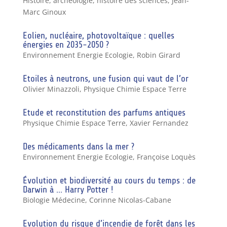
Histoire, archéologie, histoire des sciences
,
Jean-
Marc Ginoux
Eolien, nucléaire, photovoltaïque : quelles
énergies en 2035-2050 ?
Environnement Energie Ecologie
,
Robin Girard
Etoiles à neutrons, une fusion qui vaut de l’or
Olivier Minazzoli
,
Physique Chimie Espace Terre
Etude et reconstitution des parfums antiques
Physique Chimie Espace Terre
,
Xavier Fernandez
Des médicaments dans la mer ?
Environnement Energie Ecologie
,
Françoise Loquès
Évolution et biodiversité au cours du temps : de
Darwin à … Harry Potter !
Biologie Médecine
,
Corinne Nicolas-Cabane
Evolution du risque d’incendie de forêt dans les