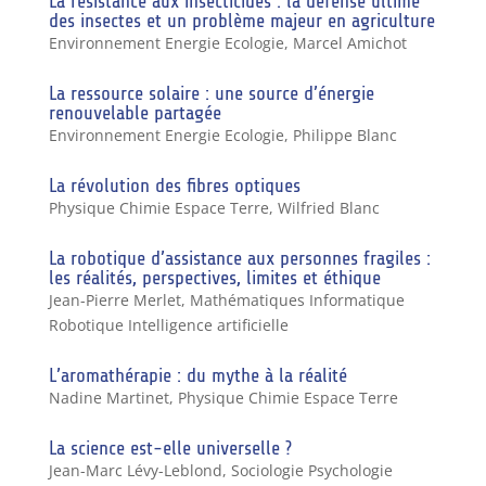
La résistance aux insecticides : la défense ultime
des insectes et un problème majeur en agriculture
Environnement Energie Ecologie
,
Marcel Amichot
La ressource solaire : une source d’énergie
renouvelable partagée
Environnement Energie Ecologie
,
Philippe Blanc
La révolution des fibres optiques
Physique Chimie Espace Terre
,
Wilfried Blanc
La robotique d’assistance aux personnes fragiles :
les réalités, perspectives, limites et éthique
Jean-Pierre Merlet
,
Mathématiques Informatique
Robotique Intelligence artificielle
L’aromathérapie : du mythe à la réalité
Nadine Martinet
,
Physique Chimie Espace Terre
La science est-elle universelle ?
Jean-Marc Lévy-Leblond
,
Sociologie Psychologie