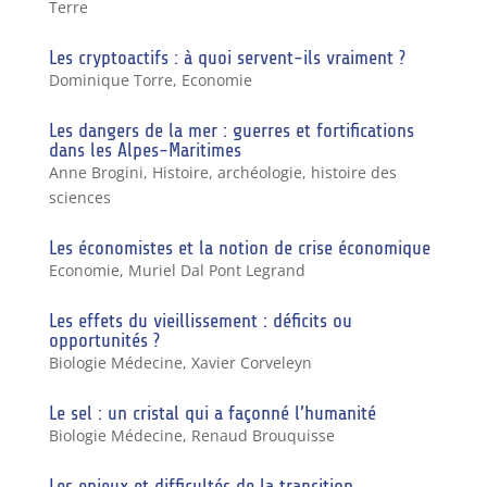
Terre
Les cryptoactifs : à quoi servent-ils vraiment ?
Dominique Torre
,
Economie
Les dangers de la mer : guerres et fortifications
dans les Alpes-Maritimes
Anne Brogini
,
Histoire, archéologie, histoire des
sciences
Les économistes et la notion de crise économique
Economie
,
Muriel Dal Pont Legrand
Les effets du vieillissement : déficits ou
opportunités ?
Biologie Médecine
,
Xavier Corveleyn
Le sel : un cristal qui a façonné l’humanité
Biologie Médecine
,
Renaud Brouquisse
Les enjeux et difficultés de la transition