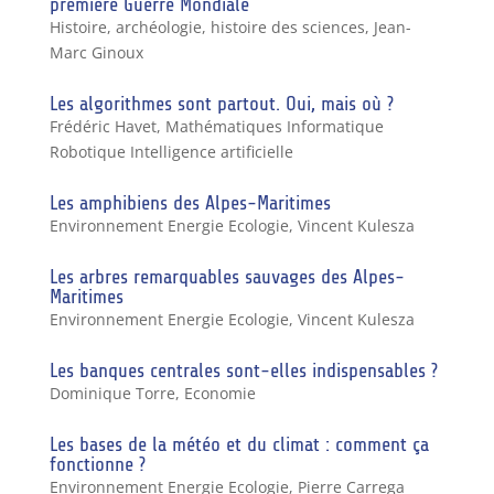
première Guerre Mondiale
Histoire, archéologie, histoire des sciences
,
Jean-
Marc Ginoux
Les algorithmes sont partout. Oui, mais où ?
Frédéric Havet
,
Mathématiques Informatique
Robotique Intelligence artificielle
Les amphibiens des Alpes-Maritimes
Environnement Energie Ecologie
,
Vincent Kulesza
Les arbres remarquables sauvages des Alpes-
Maritimes
Environnement Energie Ecologie
,
Vincent Kulesza
Les banques centrales sont-elles indispensables ?
Dominique Torre
,
Economie
Les bases de la météo et du climat : comment ça
fonctionne ?
Environnement Energie Ecologie
,
Pierre Carrega