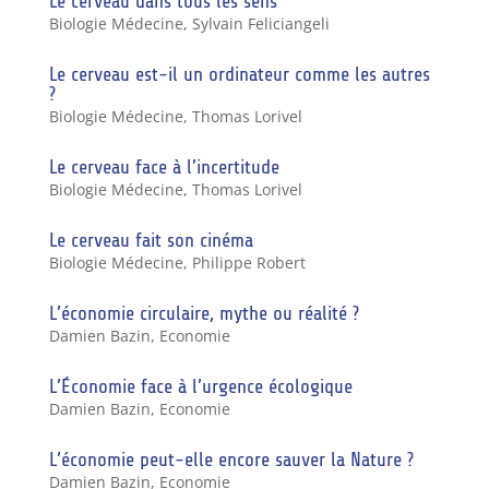
Le cerveau dans tous les sens
Biologie Médecine
,
Sylvain Feliciangeli
Le cerveau est-il un ordinateur comme les autres
?
Biologie Médecine
,
Thomas Lorivel
Le cerveau face à l’incertitude
Biologie Médecine
,
Thomas Lorivel
Le cerveau fait son cinéma
Biologie Médecine
,
Philippe Robert
L’économie circulaire, mythe ou réalité ?
Damien Bazin
,
Economie
L’Économie face à l’urgence écologique
Damien Bazin
,
Economie
L’économie peut-elle encore sauver la Nature ?
Damien Bazin
,
Economie