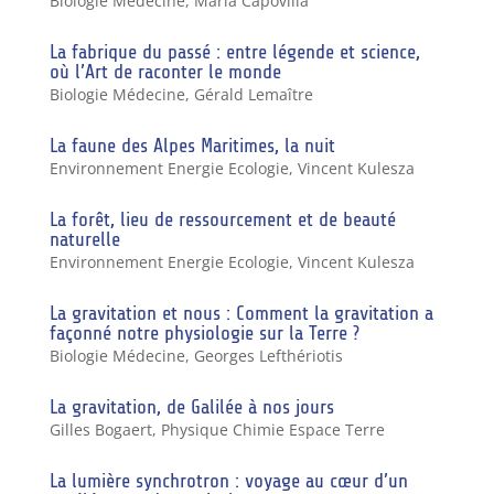
Biologie Médecine
,
Maria Capovilla
La fabrique du passé : entre légende et science,
où l’Art de raconter le monde
Biologie Médecine
,
Gérald Lemaître
La faune des Alpes Maritimes, la nuit
Environnement Energie Ecologie
,
Vincent Kulesza
La forêt, lieu de ressourcement et de beauté
naturelle
Environnement Energie Ecologie
,
Vincent Kulesza
La gravitation et nous : Comment la gravitation a
façonné notre physiologie sur la Terre ?
Biologie Médecine
,
Georges Lefthériotis
La gravitation, de Galilée à nos jours
Gilles Bogaert
,
Physique Chimie Espace Terre
La lumière synchrotron : voyage au cœur d’un