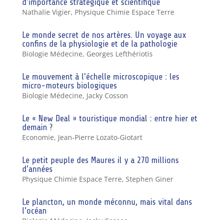
d’importance stratégique et scientifique
Nathalie Vigier
,
Physique Chimie Espace Terre
Le monde secret de nos artères. Un voyage aux
confins de la physiologie et de la pathologie
Biologie Médecine
,
Georges Lefthériotis
Le mouvement à l’échelle microscopique : les
micro-moteurs biologiques
Biologie Médecine
,
Jacky Cosson
Le « New Deal » touristique mondial : entre hier et
demain ?
Economie
,
Jean-Pierre Lozato-Giotart
Le petit peuple des Maures il y a 270 millions
d’années
Physique Chimie Espace Terre
,
Stephen Giner
Le plancton, un monde méconnu, mais vital dans
l’océan