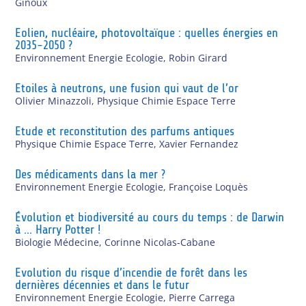
Ginoux
Eolien, nucléaire, photovoltaïque : quelles énergies en
2035-2050 ?
Environnement Energie Ecologie
,
Robin Girard
Etoiles à neutrons, une fusion qui vaut de l’or
Olivier Minazzoli
,
Physique Chimie Espace Terre
Etude et reconstitution des parfums antiques
Physique Chimie Espace Terre
,
Xavier Fernandez
Des médicaments dans la mer ?
Environnement Energie Ecologie
,
Françoise Loquès
Évolution et biodiversité au cours du temps : de Darwin
à … Harry Potter !
Biologie Médecine
,
Corinne Nicolas-Cabane
Evolution du risque d’incendie de forêt dans les
dernières décennies et dans le futur
Environnement Energie Ecologie
,
Pierre Carrega