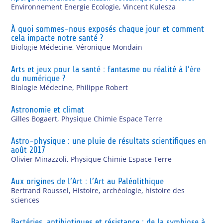
Environnement Energie Ecologie
,
Vincent Kulesza
À quoi sommes-nous exposés chaque jour et comment
cela impacte notre santé ?
Biologie Médecine
,
Véronique Mondain
Arts et jeux pour la santé : fantasme ou réalité à l’ère
du numérique ?
Biologie Médecine
,
Philippe Robert
Astronomie et climat
Gilles Bogaert
,
Physique Chimie Espace Terre
Astro-physique : une pluie de résultats scientifiques en
août 2017
Olivier Minazzoli
,
Physique Chimie Espace Terre
Aux origines de l’Art : l’Art au Paléolithique
Bertrand Roussel
,
Histoire, archéologie, histoire des
sciences
Bactéries, antibiotiques et résistance : de la symbiose à