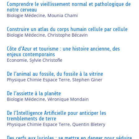
Comprendre le vieillissement normal et pathologique de
notre cerveau
Biologie Médecine
,
Mounia Chami
Construire un atlas du corps humain cellule par cellule
Biologie Médecine
,
Christophe Bécavin
Côte d’Azur et tourisme : une histoire ancienne, des
enjeux contemporains
Economie
,
Sylvie Christofle
De l’animal au fossile, du fossile à la vitrine
Physique Chimie Espace Terre
,
Stephen Giner
De l’assiette à la planète
Biologie Médecine
,
Véronique Mondain
De l’Intelligence Artificielle pour anticiper les
tremblements de terre
Physique Chimie Espace Terre
,
Quentin Bletery
Des cerfs aux lucioles : se mettre en danger pour séduire