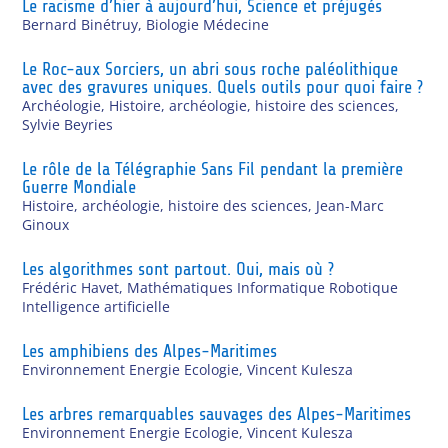
Le racisme d’hier à aujourd’hui, Science et préjugés
Bernard Binétruy
,
Biologie Médecine
Le Roc-aux Sorciers, un abri sous roche paléolithique
avec des gravures uniques. Quels outils pour quoi faire ?
Archéologie
,
Histoire, archéologie, histoire des sciences
,
Sylvie Beyries
Le rôle de la Télégraphie Sans Fil pendant la première
Guerre Mondiale
Histoire, archéologie, histoire des sciences
,
Jean-Marc
Ginoux
Les algorithmes sont partout. Oui, mais où ?
Frédéric Havet
,
Mathématiques Informatique Robotique
Intelligence artificielle
Les amphibiens des Alpes-Maritimes
Environnement Energie Ecologie
,
Vincent Kulesza
Les arbres remarquables sauvages des Alpes-Maritimes
Environnement Energie Ecologie
,
Vincent Kulesza