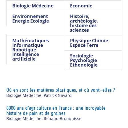
Biologie Médecine
Economie
Environnement
Histoire,
Energie Ecologie
archéologie,
histoire des
sciences
Mathématiques
Physique Chimie
Informatique
Espace Terre
Robotique
Intelligence
Sociologie
artificielle
Psychologie
Ethonologie
Où en sont les matières plastiques, et où vont-elles ?
Biologie Médecine
,
Patrick Navard
8000 ans d’agriculture en France : une incroyable
histoire de pain et de graines
Biologie Médecine
,
Renaud Brouquisse