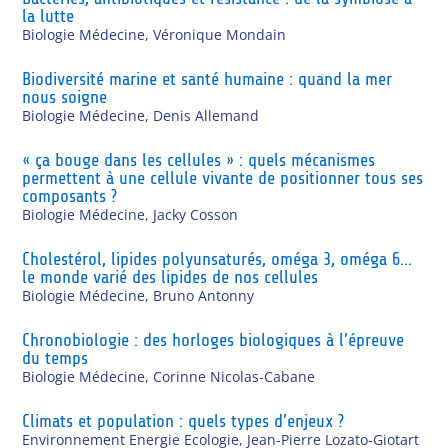
la lutte
Biologie Médecine
,
Véronique Mondain
Biodiversité marine et santé humaine : quand la mer
nous soigne
Biologie Médecine
,
Denis Allemand
« ça bouge dans les cellules » : quels mécanismes
permettent à une cellule vivante de positionner tous ses
composants ?
Biologie Médecine
,
Jacky Cosson
Cholestérol, lipides polyunsaturés, oméga 3, oméga 6…
le monde varié des lipides de nos cellules
Biologie Médecine
,
Bruno Antonny
Chronobiologie : des horloges biologiques à l’épreuve
du temps
Biologie Médecine
,
Corinne Nicolas-Cabane
Climats et population : quels types d’enjeux ?
Environnement Energie Ecologie
,
Jean-Pierre Lozato-Giotart