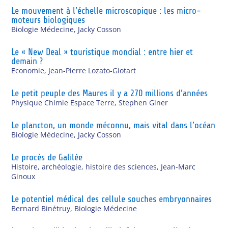
Le mouvement à l’échelle microscopique : les micro-
moteurs biologiques
Biologie Médecine
,
Jacky Cosson
Le « New Deal » touristique mondial : entre hier et
demain ?
Economie
,
Jean-Pierre Lozato-Giotart
Le petit peuple des Maures il y a 270 millions d’années
Physique Chimie Espace Terre
,
Stephen Giner
Le plancton, un monde méconnu, mais vital dans l’océan
Biologie Médecine
,
Jacky Cosson
Le procès de Galilée
Histoire, archéologie, histoire des sciences
,
Jean-Marc
Ginoux
Le potentiel médical des cellule souches embryonnaires
Bernard Binétruy
,
Biologie Médecine