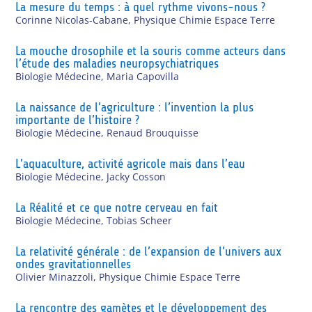
La mesure du temps : à quel rythme vivons-nous ?
Corinne Nicolas-Cabane
,
Physique Chimie Espace Terre
La mouche drosophile et la souris comme acteurs dans
l’étude des maladies neuropsychiatriques
Biologie Médecine
,
Maria Capovilla
La naissance de l’agriculture : l’invention la plus
importante de l’histoire ?
Biologie Médecine
,
Renaud Brouquisse
L’aquaculture, activité agricole mais dans l’eau
Biologie Médecine
,
Jacky Cosson
La Réalité et ce que notre cerveau en fait
Biologie Médecine
,
Tobias Scheer
La relativité générale : de l’expansion de l’univers aux
ondes gravitationnelles
Olivier Minazzoli
,
Physique Chimie Espace Terre
La rencontre des gamètes et le développement des