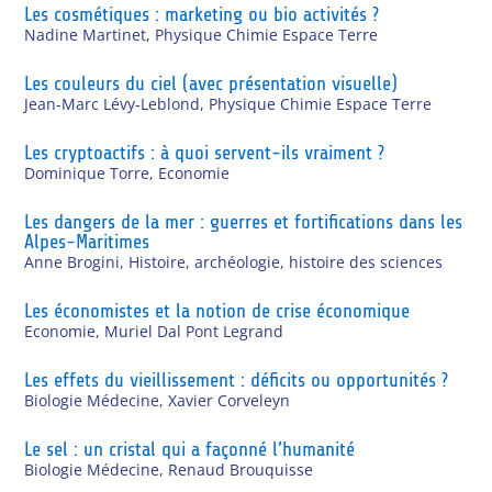
Les cosmétiques : marketing ou bio activités ?
Nadine Martinet
,
Physique Chimie Espace Terre
Les couleurs du ciel (avec présentation visuelle)
Jean-Marc Lévy-Leblond
,
Physique Chimie Espace Terre
Les cryptoactifs : à quoi servent-ils vraiment ?
Dominique Torre
,
Economie
Les dangers de la mer : guerres et fortifications dans les
Alpes-Maritimes
Anne Brogini
,
Histoire, archéologie, histoire des sciences
Les économistes et la notion de crise économique
Economie
,
Muriel Dal Pont Legrand
Les effets du vieillissement : déficits ou opportunités ?
Biologie Médecine
,
Xavier Corveleyn
Le sel : un cristal qui a façonné l’humanité
Biologie Médecine
,
Renaud Brouquisse