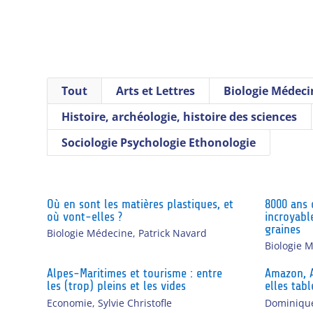
Tout
Arts et Lettres
Biologie Médeci
Histoire, archéologie, histoire des sciences
Sociologie Psychologie Ethonologie
Où en sont les matières plastiques, et
8000 ans 
où vont-elles ?
incroyabl
graines
Biologie Médecine
,
Patrick Navard
Biologie 
Alpes-Maritimes et tourisme : entre
Amazon, A
les (trop) pleins et les vides
elles tabl
Economie
,
Sylvie Christofle
Dominique