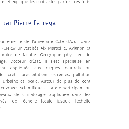
elief explique les contrastes parfois très forts
par Pierre Carrega
eur émérite de l’université Côte d’Azur dans
 (CNRS/ universités Aix Marseille, Avignon et
oraire de faculté. Géographe physicien de
gé, Docteur d’État, il s’est spécialisé en
rement appliquée aux risques naturels ou
e forêts, précipitations extrêmes, pollution
e urbaine et locale. Auteur de plus de cent
ouvrages scientifiques, il a été participant ou
avaux de climatologie appliquée dans les
és, de l’échelle locale jusqu’à l’échelle
e.