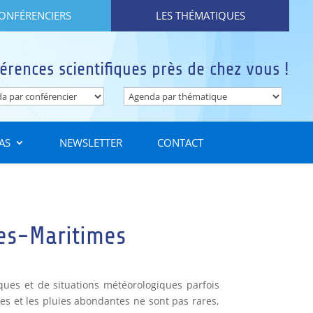
CONFÉRENCIERS
LES THÉMATIQUES
érences scientifiques près de chez vous !
AS
NEWSLETTER
CONTACT
pes-Maritimes
ques et de situations météorologiques parfois
ges et les pluies abondantes ne sont pas rares,