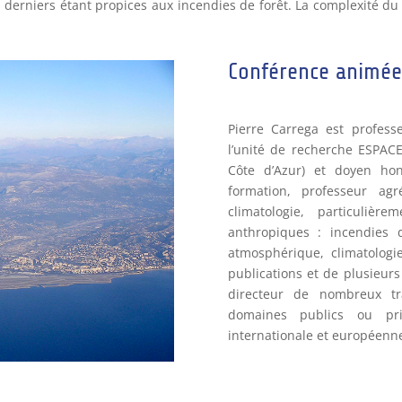
 derniers étant propices aux incendies de forêt. La complexité du r
Conférence animée 
Pierre Carrega est profess
l’unité de recherche ESPACE
Côte d’Azur) et doyen hon
formation, professeur agré
climatologie, particuliè
anthropiques : incendies d
atmosphérique, climatologi
publications et de plusieurs 
directeur de nombreux tr
domaines publics ou priv
internationale et européenn