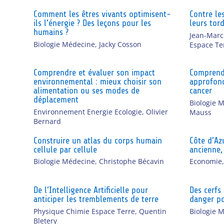
Comment les êtres vivants optimisent-
Contre le
ils l’énergie ? Des leçons pour les
leurs tor
humains ?
Jean-Marc
Biologie Médecine
,
Jacky Cosson
Espace Te
Comprendre et évaluer son impact
Comprendr
environnemental : mieux choisir son
approfond
alimentation ou ses modes de
cancer
déplacement
Biologie 
Environnement Energie Ecologie
,
Olivier
Mauss
Bernard
Construire un atlas du corps humain
Côte d’Az
cellule par cellule
ancienne,
Biologie Médecine
,
Christophe Bécavin
Economie
De l’Intelligence Artificielle pour
Des cerfs 
anticiper les tremblements de terre
danger po
Physique Chimie Espace Terre
,
Quentin
Biologie 
Bletery