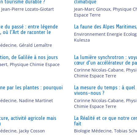
on tourisme durable ?
climatique
,
Jean-Pierre Lozato-Giotart
Jean-Marc Ginoux
,
Physique C
Espace Terre
ue du passé : entre légende
La faune des Alpes Maritimes,
, où l’Art de raconter le
Environnement Energie Ecolog
Kulesza
Médecine
,
Gérald Lemaître
tion, de Galilée à nos jours
La lumière synchrotron : voy
cœur d’un accélérateur de pa
aert
,
Physique Chimie Espace
Corinne Nicolas-Cabane
,
Phys
Chimie Espace Terre
ne par les plantes : pourquoi
La mesure du temps : à quel
vivons-nous ?
Médecine
,
Nadine Martinet
Corinne Nicolas-Cabane
,
Phys
Chimie Espace Terre
ure, activité agricole mais
La Réalité et ce que notre ce
u
fait
Médecine
,
Jacky Cosson
Biologie Médecine
,
Tobias Sch