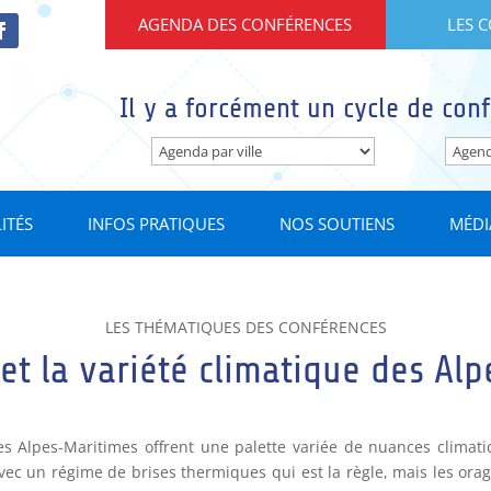
AGENDA DES CONFÉRENCES
LES 
Il y a forcément un cycle de conf
ITÉS
INFOS PRATIQUES
NOS SOUTIENS
MÉDI
LES THÉMATIQUES DES CONFÉRENCES
é et la variété climatique des Al
 Alpes-Maritimes offrent une palette variée de nuances climati
avec un régime de brises thermiques qui est la règle, mais les ora