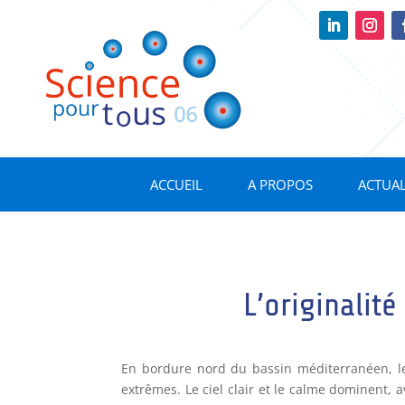
ACCUEIL
A PROPOS
ACTUAL
L’originalit
En bordure nord du bassin méditerranéen, les
extrêmes. Le ciel clair et le calme dominent, 