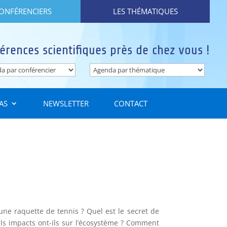
CONFÉRENCIERS
LES THÉMATIQUES
érences scientifiques près de chez vous !
AS
NEWSLETTER
CONTACT
 une raquette de tennis ? Quel est le secret de
ls impacts ont-ils sur l’écosystème ? Comment