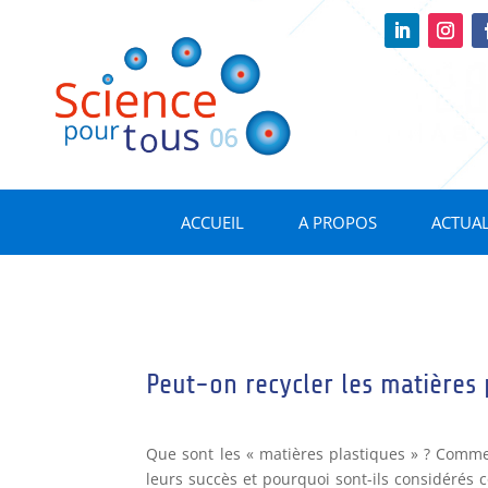
ACCUEIL
A PROPOS
ACTUAL
Peut-on recycler les matières 
Que sont les « matières plastiques » ? Comment
leurs succès et pourquoi sont-ils considérés