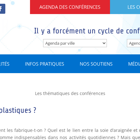
AGENDA DES CONFÉRENCES
LES 
Il y a forcément un cycle de conf
ITÉS
INFOS PRATIQUES
NOS SOUTIENS
MÉDI
Les thématiques des conférences
plastiques ?
 les fabrique-t-on ? Quel est le lien entre la soie d’araignée et
 comme indispensables dans nos activités quotidiennes ? Mais que