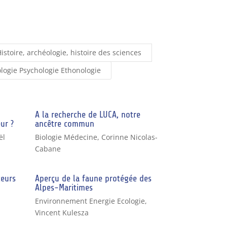
istoire, archéologie, histoire des sciences
ologie Psychologie Ethonologie
A la recherche de LUCA, notre
ur ?
ancêtre commun
ël
Biologie Médecine
,
Corinne Nicolas-
Cabane
teurs
Aperçu de la faune protégée des
Alpes-Maritimes
Environnement Energie Ecologie
,
Vincent Kulesza