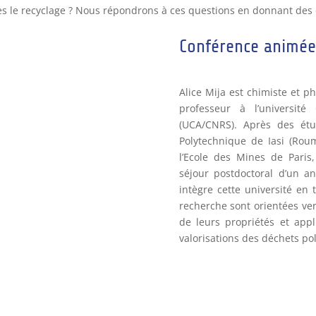
ès le recyclage ? Nous répondrons à ces questions en donnant des
Conférence animée 
Alice Mija est chimiste et p
professeur à l’universit
(UCA/CNRS). Après des étud
Polytechnique de Iasi (Roum
l’Ecole des Mines de Paris
séjour postdoctoral d’un an
intègre cette université en 
recherche sont orientées ve
de leurs propriétés et appl
valorisations des déchets po