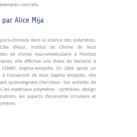
 exemples concrets.
par Alice Mija
hysico-chimiste dans la science des polymères,
é Côte d’Azur, Institut de Chimie de Nice
es de chimie macromoléculaire à l’Institut
anie), elle effectue une thèse de doctorat à
, CEMEF, Sophia-Antipolis. En 2004 après un
 à l’université de Nice Sophia Antipolis, elle
tant qu’enseignant-chercheur. Ses activités de
rs les matériaux polymères : synthèses, design
ications, les aspects d’économie circulaire et
lymères.