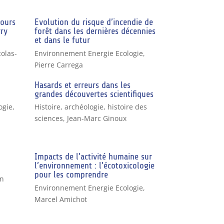
cours
Evolution du risque d’incendie de
rry
forêt dans les dernières décennies
et dans le futur
olas-
Environnement Energie Ecologie
,
Pierre Carrega
Hasards et erreurs dans les
grandes découvertes scientifiques
ogie,
Histoire, archéologie, histoire des
sciences
,
Jean-Marc Ginoux
Impacts de l’activité humaine sur
l’environnement : l’écotoxicologie
pour les comprendre
on
Environnement Energie Ecologie
,
Marcel Amichot