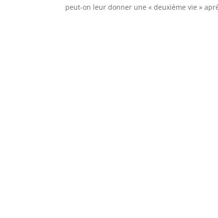
peut-on leur donner une « deuxième vie » apr