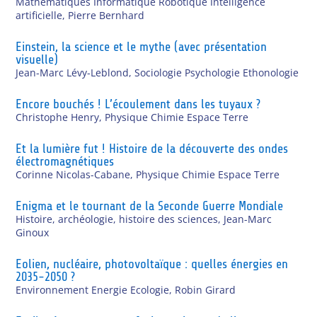
Mathématiques Informatique Robotique Intelligence
artificielle
,
Pierre Bernhard
Einstein, la science et le mythe (avec présentation
visuelle)
Jean-Marc Lévy-Leblond
,
Sociologie Psychologie Ethonologie
Encore bouchés ! L’écoulement dans les tuyaux ?
Christophe Henry
,
Physique Chimie Espace Terre
Et la lumière fut ! Histoire de la découverte des ondes
électromagnétiques
Corinne Nicolas-Cabane
,
Physique Chimie Espace Terre
Enigma et le tournant de la Seconde Guerre Mondiale
Histoire, archéologie, histoire des sciences
,
Jean-Marc
Ginoux
Eolien, nucléaire, photovoltaïque : quelles énergies en
2035-2050 ?
Environnement Energie Ecologie
,
Robin Girard