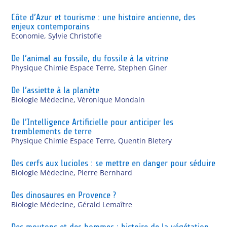
Côte d’Azur et tourisme : une histoire ancienne, des
enjeux contemporains
Economie
,
Sylvie Christofle
De l’animal au fossile, du fossile à la vitrine
Physique Chimie Espace Terre
,
Stephen Giner
De l’assiette à la planète
Biologie Médecine
,
Véronique Mondain
De l’Intelligence Artificielle pour anticiper les
tremblements de terre
Physique Chimie Espace Terre
,
Quentin Bletery
Des cerfs aux lucioles : se mettre en danger pour séduire
Biologie Médecine
,
Pierre Bernhard
Des dinosaures en Provence ?
Biologie Médecine
,
Gérald Lemaître
Des moutons et des hommes : histoire de la végétation