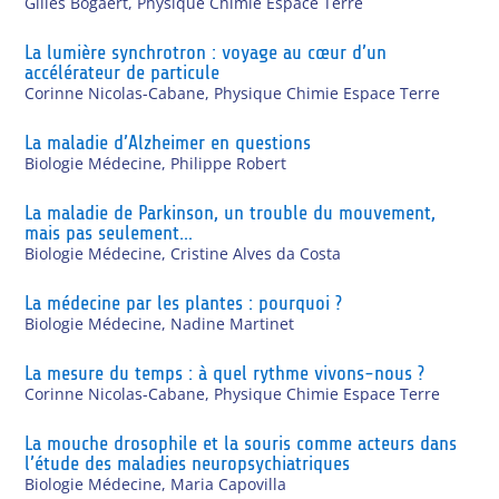
Gilles Bogaert
,
Physique Chimie Espace Terre
La lumière synchrotron : voyage au cœur d’un
accélérateur de particule
Corinne Nicolas-Cabane
,
Physique Chimie Espace Terre
La maladie d’Alzheimer en questions
Biologie Médecine
,
Philippe Robert
La maladie de Parkinson, un trouble du mouvement,
mais pas seulement…
Biologie Médecine
,
Cristine Alves da Costa
La médecine par les plantes : pourquoi ?
Biologie Médecine
,
Nadine Martinet
La mesure du temps : à quel rythme vivons-nous ?
Corinne Nicolas-Cabane
,
Physique Chimie Espace Terre
La mouche drosophile et la souris comme acteurs dans
l’étude des maladies neuropsychiatriques
Biologie Médecine
,
Maria Capovilla