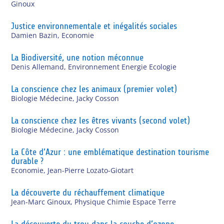
Ginoux
Justice environnementale et inégalités sociales
Damien Bazin
,
Economie
La Biodiversité, une notion méconnue
Denis Allemand
,
Environnement Energie Ecologie
La conscience chez les animaux (premier volet)
Biologie Médecine
,
Jacky Cosson
La conscience chez les êtres vivants (second volet)
Biologie Médecine
,
Jacky Cosson
La Côte d’Azur : une emblématique destination tourisme
durable ?
Economie
,
Jean-Pierre Lozato-Giotart
La découverte du réchauffement climatique
Jean-Marc Ginoux
,
Physique Chimie Espace Terre
La découverte du trou dans la couche d’ozone