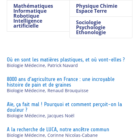
Mathématiques
Physique Chimie
Informatique
Espace Terre
Robotique
Intelligence
Sociologie
artificielle
Psychologie
Ethonologie
Où en sont les matières plastiques, et où vont-elles ?
Biologie Médecine
,
Patrick Navard
8000 ans d’agriculture en France : une incroyable
histoire de pain et de graines
Biologie Médecine
,
Renaud Brouquisse
Aïe, ça fait mal ! Pourquoi et comment perçoit-on la
douleur ?
Biologie Médecine
,
Jacques Noël
A la recherche de LUCA, notre ancêtre commun
Biologie Médecine
,
Corinne Nicolas-Cabane