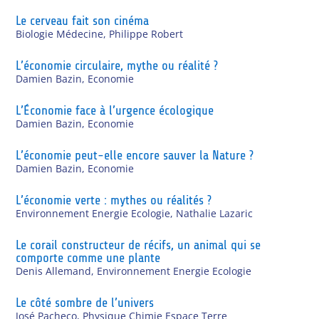
Le cerveau fait son cinéma
Biologie Médecine
,
Philippe Robert
L’économie circulaire, mythe ou réalité ?
Damien Bazin
,
Economie
L’Économie face à l’urgence écologique
Damien Bazin
,
Economie
L’économie peut-elle encore sauver la Nature ?
Damien Bazin
,
Economie
L’économie verte : mythes ou réalités ?
Environnement Energie Ecologie
,
Nathalie Lazaric
Le corail constructeur de récifs, un animal qui se
comporte comme une plante
Denis Allemand
,
Environnement Energie Ecologie
Le côté sombre de l’univers
José Pacheco
,
Physique Chimie Espace Terre