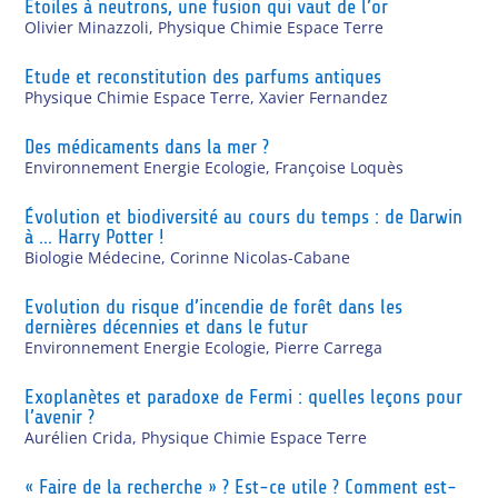
Etoiles à neutrons, une fusion qui vaut de l’or
Olivier Minazzoli
,
Physique Chimie Espace Terre
Etude et reconstitution des parfums antiques
Physique Chimie Espace Terre
,
Xavier Fernandez
Des médicaments dans la mer ?
Environnement Energie Ecologie
,
Françoise Loquès
Évolution et biodiversité au cours du temps : de Darwin
à … Harry Potter !
Biologie Médecine
,
Corinne Nicolas-Cabane
Evolution du risque d’incendie de forêt dans les
dernières décennies et dans le futur
Environnement Energie Ecologie
,
Pierre Carrega
Exoplanètes et paradoxe de Fermi : quelles leçons pour
l’avenir ?
Aurélien Crida
,
Physique Chimie Espace Terre
« Faire de la recherche » ? Est-ce utile ? Comment est-