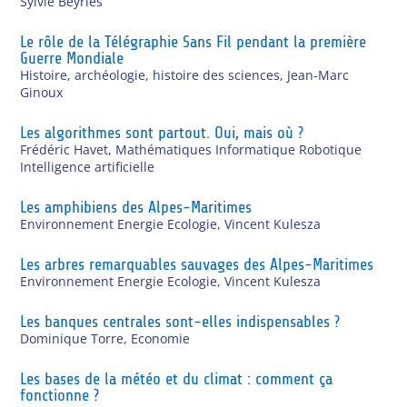
Sylvie Beyries
Le rôle de la Télégraphie Sans Fil pendant la première
Guerre Mondiale
Histoire, archéologie, histoire des sciences
,
Jean-Marc
Ginoux
Les algorithmes sont partout. Oui, mais où ?
Frédéric Havet
,
Mathématiques Informatique Robotique
Intelligence artificielle
Les amphibiens des Alpes-Maritimes
Environnement Energie Ecologie
,
Vincent Kulesza
Les arbres remarquables sauvages des Alpes-Maritimes
Environnement Energie Ecologie
,
Vincent Kulesza
Les banques centrales sont-elles indispensables ?
Dominique Torre
,
Economie
Les bases de la météo et du climat : comment ça
fonctionne ?