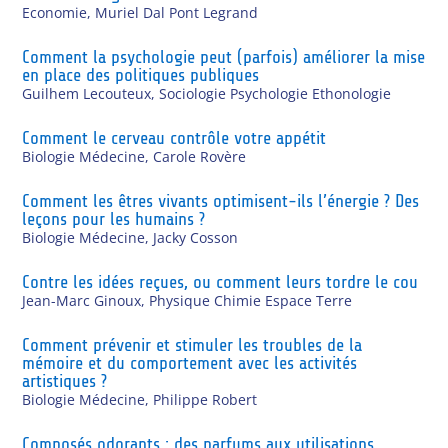
Economie
,
Muriel Dal Pont Legrand
Comment la psychologie peut (parfois) améliorer la mise
en place des politiques publiques
Guilhem Lecouteux
,
Sociologie Psychologie Ethonologie
Comment le cerveau contrôle votre appétit
Biologie Médecine
,
Carole Rovère
Comment les êtres vivants optimisent-ils l’énergie ? Des
leçons pour les humains ?
Biologie Médecine
,
Jacky Cosson
Contre les idées reçues, ou comment leurs tordre le cou
Jean-Marc Ginoux
,
Physique Chimie Espace Terre
Comment prévenir et stimuler les troubles de la
mémoire et du comportement avec les activités
artistiques ?
Biologie Médecine
,
Philippe Robert
Composés odorants : des parfums aux utilisations