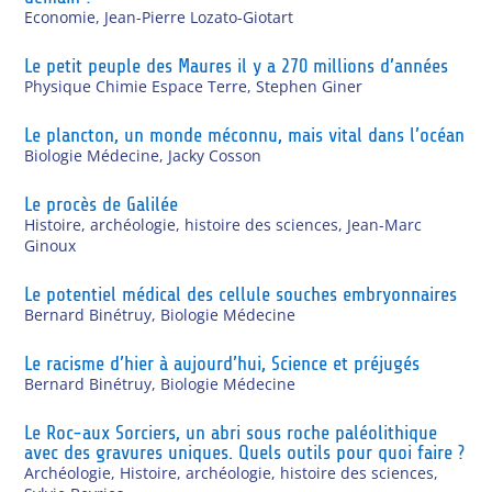
Economie
,
Jean-Pierre Lozato-Giotart
Le petit peuple des Maures il y a 270 millions d’années
Physique Chimie Espace Terre
,
Stephen Giner
Le plancton, un monde méconnu, mais vital dans l’océan
Biologie Médecine
,
Jacky Cosson
Le procès de Galilée
Histoire, archéologie, histoire des sciences
,
Jean-Marc
Ginoux
Le potentiel médical des cellule souches embryonnaires
Bernard Binétruy
,
Biologie Médecine
Le racisme d’hier à aujourd’hui, Science et préjugés
Bernard Binétruy
,
Biologie Médecine
Le Roc-aux Sorciers, un abri sous roche paléolithique
avec des gravures uniques. Quels outils pour quoi faire ?
Archéologie
,
Histoire, archéologie, histoire des sciences
,