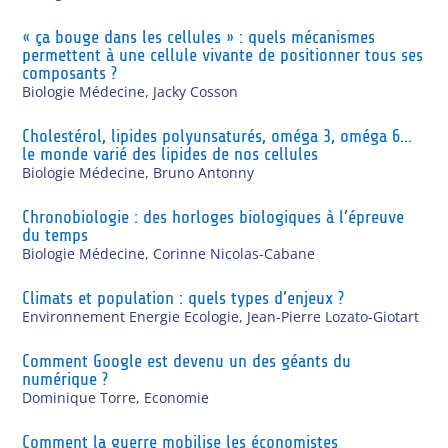
« ça bouge dans les cellules » : quels mécanismes
permettent à une cellule vivante de positionner tous ses
composants ?
Biologie Médecine
,
Jacky Cosson
Cholestérol, lipides polyunsaturés, oméga 3, oméga 6…
le monde varié des lipides de nos cellules
Biologie Médecine
,
Bruno Antonny
Chronobiologie : des horloges biologiques à l’épreuve
du temps
Biologie Médecine
,
Corinne Nicolas-Cabane
Climats et population : quels types d’enjeux ?
Environnement Energie Ecologie
,
Jean-Pierre Lozato-Giotart
Comment Google est devenu un des géants du
numérique ?
Dominique Torre
,
Economie
Comment la guerre mobilise les économistes