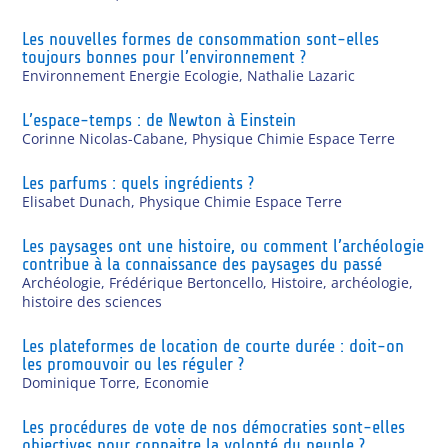
Les nouvelles formes de consommation sont-elles
toujours bonnes pour l’environnement ?
Environnement Energie Ecologie
,
Nathalie Lazaric
L’espace-temps : de Newton à Einstein
Corinne Nicolas-Cabane
,
Physique Chimie Espace Terre
Les parfums : quels ingrédients ?
Elisabet Dunach
,
Physique Chimie Espace Terre
Les paysages ont une histoire, ou comment l’archéologie
contribue à la connaissance des paysages du passé
Archéologie
,
Frédérique Bertoncello
,
Histoire, archéologie,
histoire des sciences
Les plateformes de location de courte durée : doit-on
les promouvoir ou les réguler ?
Dominique Torre
,
Economie
Les procédures de vote de nos démocraties sont-elles
objectives pour connaitre la volonté du peuple ?