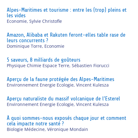
Alpes-Maritimes et tourisme : entre les (trop) pleins et
les vides
Economie
,
Sylvie Christofle
Amazon, Alibaba et Rakuten feront-elles table rase de
leurs concurrents ?
Dominique Torre
,
Economie
5 saveurs, 8 milliards de goûteurs
Physique Chimie Espace Terre
,
Sébastien Fiorucci
Aperçu de la faune protégée des Alpes-Maritimes
Environnement Energie Ecologie
,
Vincent Kulesza
Aperçu naturaliste du massif volcanique de l’Esterel
Environnement Energie Ecologie
,
Vincent Kulesza
À quoi sommes-nous exposés chaque jour et comment
cela impacte notre santé ?
Biologie Médecine
,
Véronique Mondain