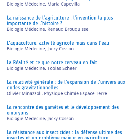
Biologie Médecine
,
Maria Capovilla
La naissance de l’agriculture : l’invention la plus
importante de l’histoire ?
Biologie Médecine
,
Renaud Brouquisse
L’aquaculture, activité agricole mais dans l’eau
Biologie Médecine
,
Jacky Cosson
La Réalité et ce que notre cerveau en fait
Biologie Médecine
,
Tobias Scheer
La relativité générale : de l’expansion de l’univers aux
ondes gravitationnelles
Olivier Minazzoli
,
Physique Chimie Espace Terre
La rencontre des gamètes et le développement des
embryons
Biologie Médecine
,
Jacky Cosson
La résistance aux insecticides : la défense ultime des
insectes et un problème majeur en agriculture