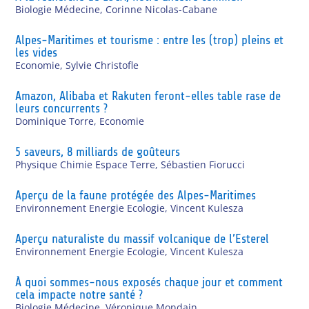
Biologie Médecine
,
Corinne Nicolas-Cabane
Alpes-Maritimes et tourisme : entre les (trop) pleins et
les vides
Economie
,
Sylvie Christofle
Amazon, Alibaba et Rakuten feront-elles table rase de
leurs concurrents ?
Dominique Torre
,
Economie
5 saveurs, 8 milliards de goûteurs
Physique Chimie Espace Terre
,
Sébastien Fiorucci
Aperçu de la faune protégée des Alpes-Maritimes
Environnement Energie Ecologie
,
Vincent Kulesza
Aperçu naturaliste du massif volcanique de l’Esterel
Environnement Energie Ecologie
,
Vincent Kulesza
À quoi sommes-nous exposés chaque jour et comment
cela impacte notre santé ?
Biologie Médecine
,
Véronique Mondain