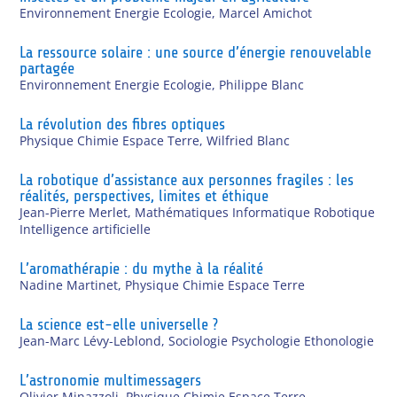
Environnement Energie Ecologie
,
Marcel Amichot
La ressource solaire : une source d’énergie renouvelable
partagée
Environnement Energie Ecologie
,
Philippe Blanc
La révolution des fibres optiques
Physique Chimie Espace Terre
,
Wilfried Blanc
La robotique d’assistance aux personnes fragiles : les
réalités, perspectives, limites et éthique
Jean-Pierre Merlet
,
Mathématiques Informatique Robotique
Intelligence artificielle
L’aromathérapie : du mythe à la réalité
Nadine Martinet
,
Physique Chimie Espace Terre
La science est-elle universelle ?
Jean-Marc Lévy-Leblond
,
Sociologie Psychologie Ethonologie
L’astronomie multimessagers
Olivier Minazzoli
,
Physique Chimie Espace Terre