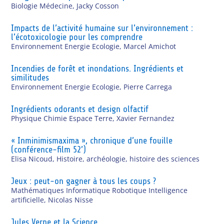
Biologie Médecine
,
Jacky Cosson
Impacts de l’activité humaine sur l’environnement :
l’écotoxicologie pour les comprendre
Environnement Energie Ecologie
,
Marcel Amichot
Incendies de forêt et inondations. Ingrédients et
similitudes
Environnement Energie Ecologie
,
Pierre Carrega
Ingrédients odorants et design olfactif
Physique Chimie Espace Terre
,
Xavier Fernandez
« Inminimismaxima », chronique d’une fouille
(conférence-film 52’)
Elisa Nicoud
,
Histoire, archéologie, histoire des sciences
Jeux : peut-on gagner à tous les coups ?
Mathématiques Informatique Robotique Intelligence
artificielle
,
Nicolas Nisse
Jules Verne et la Science