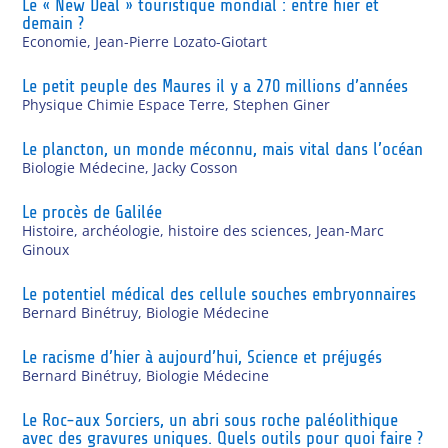
Le « New Deal » touristique mondial : entre hier et
demain ?
Economie
,
Jean-Pierre Lozato-Giotart
Le petit peuple des Maures il y a 270 millions d’années
Physique Chimie Espace Terre
,
Stephen Giner
Le plancton, un monde méconnu, mais vital dans l’océan
Biologie Médecine
,
Jacky Cosson
Le procès de Galilée
Histoire, archéologie, histoire des sciences
,
Jean-Marc
Ginoux
Le potentiel médical des cellule souches embryonnaires
Bernard Binétruy
,
Biologie Médecine
Le racisme d’hier à aujourd’hui, Science et préjugés
Bernard Binétruy
,
Biologie Médecine
Le Roc-aux Sorciers, un abri sous roche paléolithique
avec des gravures uniques. Quels outils pour quoi faire ?