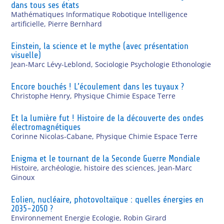
dans tous ses états
Mathématiques Informatique Robotique Intelligence
artificielle
,
Pierre Bernhard
Einstein, la science et le mythe (avec présentation
visuelle)
Jean-Marc Lévy-Leblond
,
Sociologie Psychologie Ethonologie
Encore bouchés ! L’écoulement dans les tuyaux ?
Christophe Henry
,
Physique Chimie Espace Terre
Et la lumière fut ! Histoire de la découverte des ondes
électromagnétiques
Corinne Nicolas-Cabane
,
Physique Chimie Espace Terre
Enigma et le tournant de la Seconde Guerre Mondiale
Histoire, archéologie, histoire des sciences
,
Jean-Marc
Ginoux
Eolien, nucléaire, photovoltaïque : quelles énergies en
2035-2050 ?
Environnement Energie Ecologie
,
Robin Girard