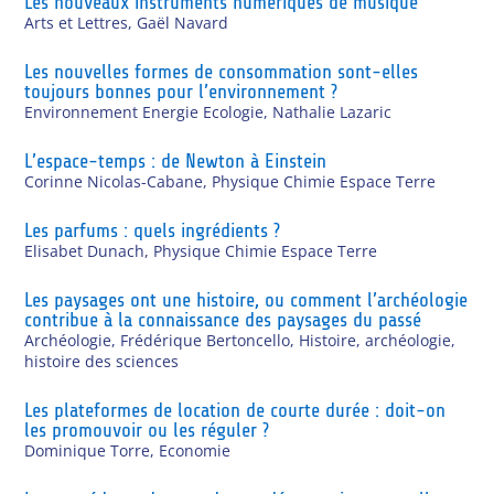
Les nouveaux instruments numériques de musique
Arts et Lettres
,
Gaël Navard
Les nouvelles formes de consommation sont-elles
toujours bonnes pour l’environnement ?
Environnement Energie Ecologie
,
Nathalie Lazaric
L’espace-temps : de Newton à Einstein
Corinne Nicolas-Cabane
,
Physique Chimie Espace Terre
Les parfums : quels ingrédients ?
Elisabet Dunach
,
Physique Chimie Espace Terre
Les paysages ont une histoire, ou comment l’archéologie
contribue à la connaissance des paysages du passé
Archéologie
,
Frédérique Bertoncello
,
Histoire, archéologie,
histoire des sciences
Les plateformes de location de courte durée : doit-on
les promouvoir ou les réguler ?
Dominique Torre
,
Economie