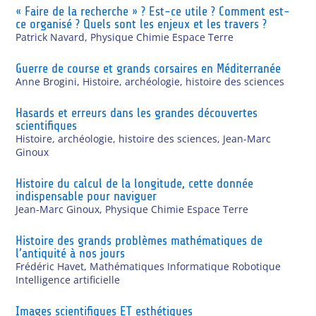
« Faire de la recherche » ? Est-ce utile ? Comment est-
ce organisé ? Quels sont les enjeux et les travers ?
Patrick Navard
,
Physique Chimie Espace Terre
Guerre de course et grands corsaires en Méditerranée
Anne Brogini
,
Histoire, archéologie, histoire des sciences
Hasards et erreurs dans les grandes découvertes
scientifiques
Histoire, archéologie, histoire des sciences
,
Jean-Marc
Ginoux
Histoire du calcul de la longitude, cette donnée
indispensable pour naviguer
Jean-Marc Ginoux
,
Physique Chimie Espace Terre
Histoire des grands problèmes mathématiques de
l’antiquité à nos jours
Frédéric Havet
,
Mathématiques Informatique Robotique
Intelligence artificielle
Images scientifiques ET esthétiques