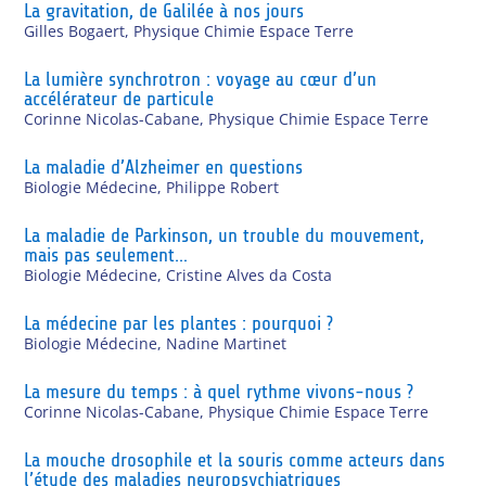
La gravitation, de Galilée à nos jours
Gilles Bogaert
,
Physique Chimie Espace Terre
La lumière synchrotron : voyage au cœur d’un
accélérateur de particule
Corinne Nicolas-Cabane
,
Physique Chimie Espace Terre
La maladie d’Alzheimer en questions
Biologie Médecine
,
Philippe Robert
La maladie de Parkinson, un trouble du mouvement,
mais pas seulement…
Biologie Médecine
,
Cristine Alves da Costa
La médecine par les plantes : pourquoi ?
Biologie Médecine
,
Nadine Martinet
La mesure du temps : à quel rythme vivons-nous ?
Corinne Nicolas-Cabane
,
Physique Chimie Espace Terre
La mouche drosophile et la souris comme acteurs dans
l’étude des maladies neuropsychiatriques