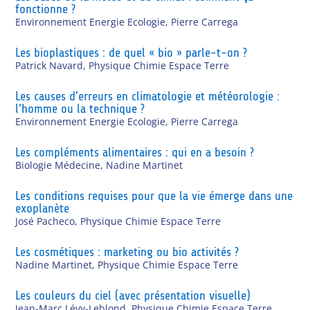
fonctionne ?
Environnement Energie Ecologie
,
Pierre Carrega
Les bioplastiques : de quel « bio » parle-t-on ?
Patrick Navard
,
Physique Chimie Espace Terre
Les causes d’erreurs en climatologie et météorologie :
l’homme ou la technique ?
Environnement Energie Ecologie
,
Pierre Carrega
Les compléments alimentaires : qui en a besoin ?
Biologie Médecine
,
Nadine Martinet
Les conditions requises pour que la vie émerge dans une
exoplanète
José Pacheco
,
Physique Chimie Espace Terre
Les cosmétiques : marketing ou bio activités ?
Nadine Martinet
,
Physique Chimie Espace Terre
Les couleurs du ciel (avec présentation visuelle)
Jean-Marc Lévy-Leblond
,
Physique Chimie Espace Terre