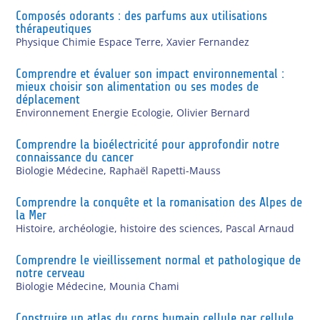
Composés odorants : des parfums aux utilisations
thérapeutiques
Physique Chimie Espace Terre
,
Xavier Fernandez
Comprendre et évaluer son impact environnemental :
mieux choisir son alimentation ou ses modes de
déplacement
Environnement Energie Ecologie
,
Olivier Bernard
Comprendre la bioélectricité pour approfondir notre
connaissance du cancer
Biologie Médecine
,
Raphaël Rapetti-Mauss
Comprendre la conquête et la romanisation des Alpes de
la Mer
Histoire, archéologie, histoire des sciences
,
Pascal Arnaud
Comprendre le vieillissement normal et pathologique de
notre cerveau
Biologie Médecine
,
Mounia Chami
Construire un atlas du corps humain cellule par cellule