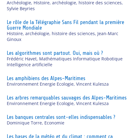
Archéologie
,
Histoire, archéologie, histoire des sciences
,
Sylvie Beyries
Le rôle de la Télégraphie Sans Fil pendant la première
Guerre Mondiale
Histoire, archéologie, histoire des sciences
,
Jean-Marc
Ginoux
Les algorithmes sont partout. Oui, mais où ?
Frédéric Havet
,
Mathématiques Informatique Robotique
Intelligence artificielle
Les amphibiens des Alpes-Maritimes
Environnement Energie Ecologie
,
Vincent Kulesza
Les arbres remarquables sauvages des Alpes-Maritimes
Environnement Energie Ecologie
,
Vincent Kulesza
Les banques centrales sont-elles indispensables ?
Dominique Torre
,
Economie
Les bases de la météo et du climat : comment ça