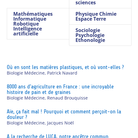
sciences
Mathématiques
Physique Chimie
Informatique
Espace Terre
Robotique
Intelligence
Sociologie
artificielle
Psychologie
Ethonologie
Où en sont les matières plastiques, et où vont-elles ?
Biologie Médecine
,
Patrick Navard
8000 ans d’agriculture en France : une incroyable
histoire de pain et de graines
Biologie Médecine
,
Renaud Brouquisse
Aïe, ça fait mal ! Pourquoi et comment perçoit-on la
douleur ?
Biologie Médecine
,
Jacques Noël
A la recherche de LUCA, notre ancêtre commun