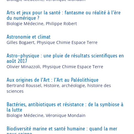
Arts et jeux pour la santé : fantasme ou réalité à l’ère
du numérique ?
Biologie Médecine
,
Philippe Robert
Astronomie et climat
Gilles Bogaert
,
Physique Chimie Espace Terre
Astro-physique : une pluie de résultats scientifiques en
août 2017
Olivier Minazzoli
,
Physique Chimie Espace Terre
Aux origines de l’Art : l’Art au Paléolithique
Bertrand Roussel
,
Histoire, archéologie, histoire des
sciences
Bactéries, antibiotiques et résistance : de la symbiose à
la lutte
Biologie Médecine
,
Véronique Mondain
Biodiversité marine et santé humaine : quand la mer
nous soigne