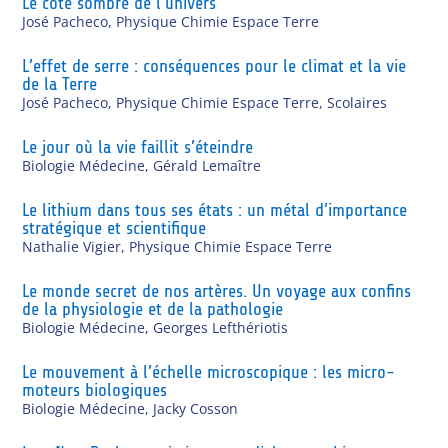
Le côté sombre de l’univers
José Pacheco
,
Physique Chimie Espace Terre
L’effet de serre : conséquences pour le climat et la vie
de la Terre
José Pacheco
,
Physique Chimie Espace Terre
,
Scolaires
Le jour où la vie faillit s’éteindre
Biologie Médecine
,
Gérald Lemaître
Le lithium dans tous ses états : un métal d’importance
stratégique et scientifique
Nathalie Vigier
,
Physique Chimie Espace Terre
Le monde secret de nos artères. Un voyage aux confins
de la physiologie et de la pathologie
Biologie Médecine
,
Georges Lefthériotis
Le mouvement à l’échelle microscopique : les micro-
moteurs biologiques
Biologie Médecine
,
Jacky Cosson